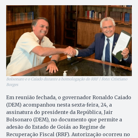
Bolsonaro e o Caiado durante a homologação do RRF | Foto: Cristiano
Borges
Em reunião fechada, o governador Ronaldo Caiado
(DEM) acompanhou nesta sexta-feira, 24, a
assinatura do presidente da República, Jair
Bolsonaro (DEM), no documento que permite a
adesão do Estado de Goiás ao Regime de
Recuperação Fiscal (RRF). Autorização ocorreu no