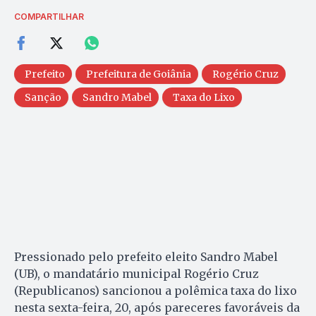
COMPARTILHAR
Prefeito
Prefeitura de Goiânia
Rogério Cruz
Sanção
Sandro Mabel
Taxa do Lixo
Pressionado pelo prefeito eleito Sandro Mabel
(UB), o mandatário municipal Rogério Cruz
(Republicanos) sancionou a polêmica taxa do lixo
nesta sexta-feira, 20, após pareceres favoráveis da