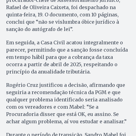
procurador-chefe de Assessoramento Jurídico,
Rafael de Oliveira Caixeta, foi despachado na
quinta-feira, 19. O documento, com 10 páginas,
conclui que “não se vislumbra óbice jurídico à
sanção do autógrafo de lei”.
Em seguida, a Casa Civil acatou integralmente o
parecer, permitindo que a sanção fosse concluída
em tempo hábil para que a cobrança da taxa
ocorra a partir de abril de 2025, respeitando o
princípio da anualidade tributária.
Rogério Cruz justificou a decisão, afirmando que
seguiria a recomendação técnica da PGM e que
qualquer problema identificado seria analisado
com os vereadores e com Mabel: “Se a
Procuradoria disser que está OK, eu assino. Se
achar algum problema, aí vou estudar e analisar.”
Durante o período de transição, Sandro Mabel foi