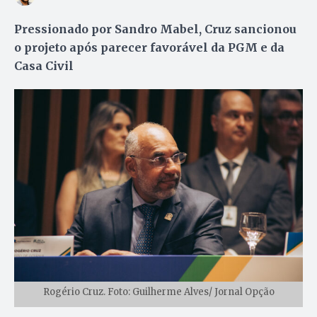
Pressionado por Sandro Mabel, Cruz sancionou
o projeto após parecer favorável da PGM e da
Casa Civil
Rogério Cruz. Foto: Guilherme Alves/ Jornal Opção