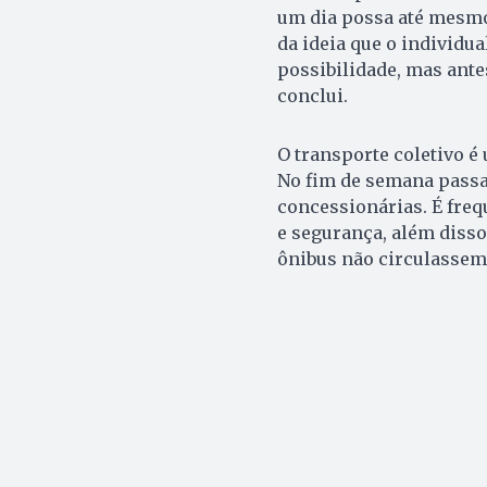
um dia possa até mesmo
da ideia que o individua
possibilidade, mas ante
conclui.
O transporte coletivo é
No fim de semana passa
concessionárias. É freq
e segurança, além disso
ônibus não circulassem