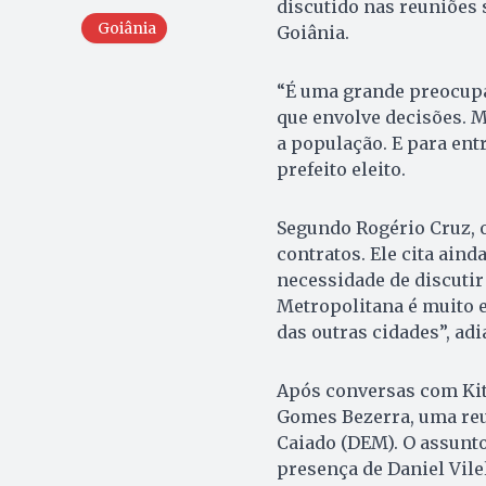
discutido nas reuniões 
Goiânia
Goiânia.
“É uma grande preocupa
que envolve decisões. 
a população. E para ent
prefeito eleito.
Segundo Rogério Cruz, 
contratos. Ele cita aind
necessidade de discutir
Metropolitana é muito 
das outras cidades”, adi
Após conversas com Kit
Gomes Bezerra, uma re
Caiado (DEM). O assunto
presença de Daniel Vil