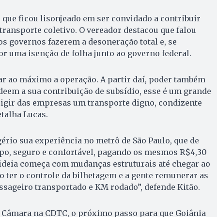
e que ficou lisonjeado em ser convidado a contribuir
 transporte coletivo. O vereador destacou que falou
os governos fazerem a desoneração total e, se
or uma isenção de folha junto ao governo federal.
ar ao máximo a operação. A partir daí, poder também
deem a sua contribuição de subsídio, esse é um grande
xigir das empresas um transporte digno, condizente
etalha Lucas.
ério sua experiência no metrô de São Paulo, que de
po, seguro e confortável, pagando os mesmos R$4,30
 ideia começa com mudanças estruturais até chegar ao
o ter o controle da bilhetagem e a gente remunerar as
ssageiro transportado e KM rodado”, defende Kitão.
a Câmara na CDTC, o próximo passo para que Goiânia