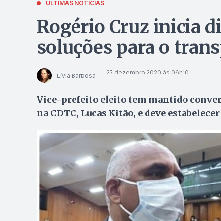
ÚLTIMAS NOTÍCIAS
Rogério Cruz inicia 
soluções para o trans
25 dezembro 2020 às 06h10
Lívia Barbosa
Vice-prefeito eleito tem mantido conve
na CDTC, Lucas Kitão, e deve estabelece