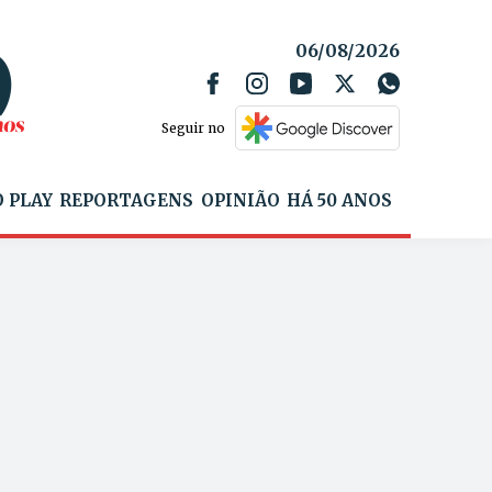
06/08/2026
Seguir no
 PLAY
REPORTAGENS
OPINIÃO
HÁ 50 ANOS