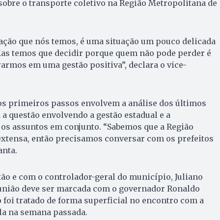
sobre o transporte coletivo na Região Metropolitana de
ção que nós temos, é uma situação um pouco delicada
Mas temos que decidir porque quem não pode perder é
rarmos em uma gestão positiva”, declara o vice-
os primeiros passos envolvem a análise dos últimos
a a questão envolvendo a gestão estadual e a
 os assuntos em conjunto. “Sabemos que a Região
extensa, então precisamos conversar com os prefeitos
anta.
ão e com o controlador-geral do município, Juliano
união deve ser marcada com o governador Ronaldo
 foi tratado de forma superficial no encontro com a
ela na semana passada.