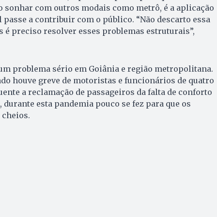
 sonhar com outros modais como metrô, é a aplicação
l passe a contribuir com o público. “Não descarto essa
s é preciso resolver esses problemas estruturais”,
 um problema sério em Goiânia e região metropolitana.
do houve greve de motoristas e funcionários de quatro
uente a reclamação de passageiros da falta de conforto
, durante esta pandemia pouco se fez para que os
 cheios.