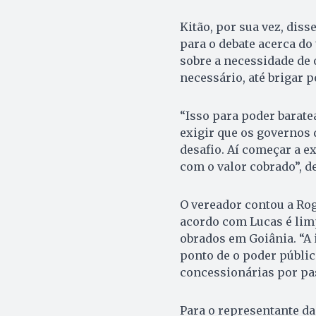
Kitão, por sua vez, diss
para o debate acerca do
sobre a necessidade de 
necessário, até brigar p
“Isso para poder barate
exigir que os governos 
desafio. Aí começar a e
com o valor cobrado”, d
O vereador contou a Rog
acordo com Lucas é lim
obrados em Goiânia. “A
ponto de o poder públic
concessionárias por pa
Para o representante d