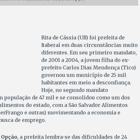
Rita de Cássia (UB) foi prefeita de
Itaberaí em duas circunstâncias muito
diferentes. Em seu primeiro mandato,
de 2001 a 2004, a jovem filha do ex-
prefeito Carlos Dias Mendonça (Tico)
governou um município de 25 mil
habitantes em meio a desconfiança.
Hoje, no segundo mandato
em população de 47 mil e se consolidou como um dos
alimentos do estado, com a São Salvador Alimentos
perFrango e outras) movimentando a economia e
 busca de emprego.
 Opção
, a prefeita lembra-se das dificuldades de 24