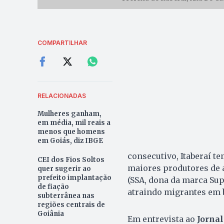
COMPARTILHAR
RELACIONADAS
Mulheres ganham,
em média, mil reais a
menos que homens
em Goiás, diz IBGE
consecutivo, Itaberaí t
CEI dos Fios Soltos
maiores produtores de 
quer sugerir ao
prefeito implantação
(SSA, dona da marca Su
de fiação
atraindo migrantes em
subterrânea nas
regiões centrais de
Goiânia
Em entrevista ao
Jornal