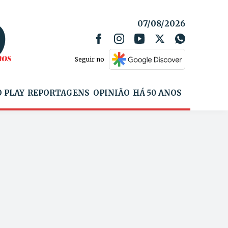
07/08/2026
Seguir no
 PLAY
REPORTAGENS
OPINIÃO
HÁ 50 ANOS