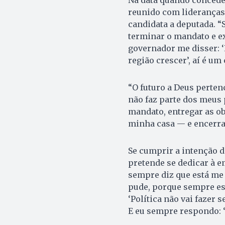
reunido com lideranças 
candidata a deputada. 
terminar o mandato e ex
governador me disser: ‘
região crescer’, aí é um 
“O futuro a Deus pertenc
não faz parte dos meus
mandato, entregar as o
minha casa — e encerra
Se cumprir a intenção de
pretende se dedicar à e
sempre diz que está me 
pude, porque sempre est
‘Política não vai fazer se
E eu sempre respondo: ‘