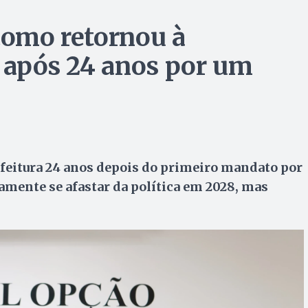
 como retornou à
í após 24 anos por um
efeitura 24 anos depois do primeiro mandato por
amente se afastar da política em 2028, mas