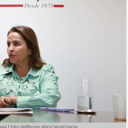
ássia | Foto: Guilherme Alves/ Jornal Opção