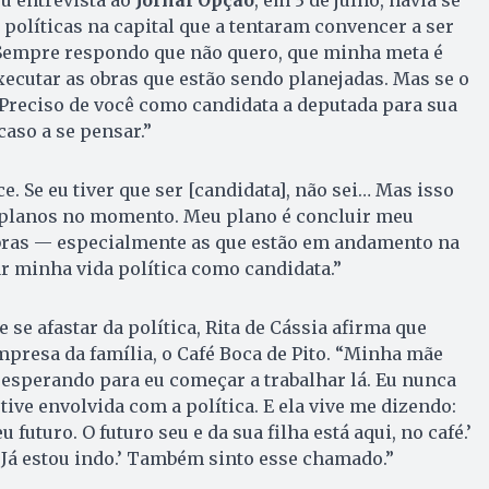
políticas na capital que a tentaram convencer a ser
“Sempre respondo que não quero, que minha meta é
ecutar as obras que estão sendo planejadas. Mas se o
Preciso de você como candidata a deputada para sua
caso a se pensar.”
e. Se eu tiver que ser [candidata], não sei… Mas isso
 planos no momento. Meu plano é concluir meu
bras — especialmente as que estão em andamento na
r minha vida política como candidata.”
 se afastar da política, Rita de Cássia afirma que
mpresa da família, o Café Boca de Pito. “Minha mãe
esperando para eu começar a trabalhar lá. Eu nunca
ive envolvida com a política. E ela vive me dizendo:
u futuro. O futuro seu e da sua filha está aqui, no café.’
Já estou indo.’ Também sinto esse chamado.”