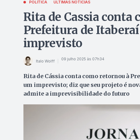
POLÍTICA
ÚLTIMAS NOTÍCIAS
Rita de Cassia conta
Prefeitura de Itabera
imprevisto
09 julho 2025 às 07h34
Italo Wolff
Rita de Cássia conta como retornou à Pr
um imprevisto; diz que seu projeto é nov
admite a imprevisibilidade do futuro