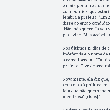
e mais por um acidente 
com política, que estar
lembra a prefeita. “Em 
disse ao então candidat
‘Não, não quero. Já vou 
para vice.’ Mas acabei 
Nos últimos 15 dias de 
indeferida e o nome de 
a consultassem. “Fui do
prefeita. Tive de assumi
Novamente, ela diz que,
retornará à política, m
falo que não quero mais
mentirosa’ [risos].”
Na data quando concede