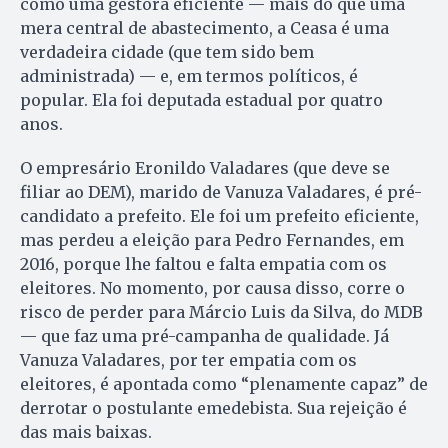
como uma gestora eficiente — mais do que uma
mera central de abastecimento, a Ceasa é uma
verdadeira cidade (que tem sido bem
administrada) — e, em termos políticos, é
popular. Ela foi deputada estadual por quatro
anos.
O empresário Eronildo Valadares (que deve se
filiar ao DEM), marido de Vanuza Valadares, é pré-
candidato a prefeito. Ele foi um prefeito eficiente,
mas perdeu a eleição para Pedro Fernandes, em
2016, porque lhe faltou e falta empatia com os
eleitores. No momento, por causa disso, corre o
risco de perder para Márcio Luis da Silva, do MDB
— que faz uma pré-campanha de qualidade. Já
Vanuza Valadares, por ter empatia com os
eleitores, é apontada como “plenamente capaz” de
derrotar o postulante emedebista. Sua rejeição é
das mais baixas.