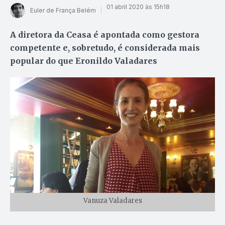
01 abril 2020 às 15h18
Euler de França Belém
A diretora da Ceasa é apontada como gestora
competente e, sobretudo, é considerada mais
popular do que Eronildo Valadares
Vanuza Valadares