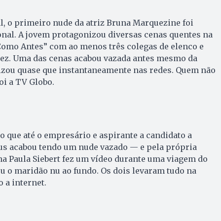
, o primeiro nude da atriz Bruna Marquezine foi
onal. A jovem protagonizou diversas cenas quentes na
Como Antes” com ao menos três colegas de elenco e
dez. Uma das cenas acabou vazada antes mesmo da
lizou quase que instantaneamente nas redes. Quem não
i a TV Globo.
co que até o empresário e aspirante a candidato a
tus acabou tendo um nude vazado — e pela própria
a Paula Siebert fez um vídeo durante uma viagem do
ou o maridão nu ao fundo. Os dois levaram tudo na
 a internet.