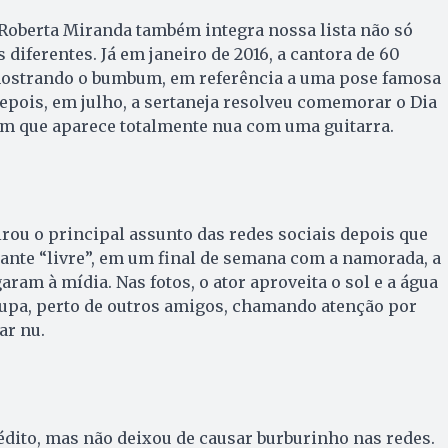
 Roberta Miranda também integra nossa lista não só
diferentes. Já em janeiro de 2016, a cantora de 60
mostrando o bumbum, em referência a uma pose famosa
 Depois, em julho, a sertaneja resolveu comemorar o Dia
m que aparece totalmente nua com uma guitarra.
rou o principal assunto das redes sociais depois que
stante “livre”, em um final de semana com a namorada, a
aram à mídia. Nas fotos, o ator aproveita o sol e a água
pa, perto de outros amigos, chamando atenção por
ar nu.
édito, mas não deixou de causar burburinho nas redes.