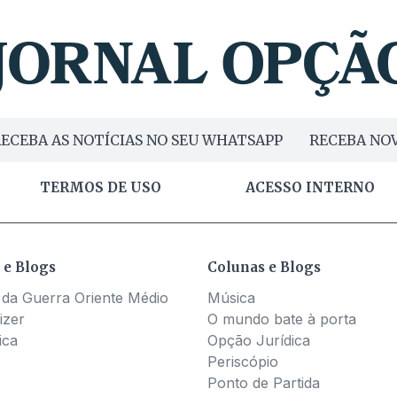
ECEBA AS NOTÍCIAS NO SEU WHATSAPP
RECEBA NOV
TERMOS DE USO
ACESSO INTERNO
 e Blogs
Colunas e Blogs
 da Guerra Oriente Médio
Música
izer
O mundo bate à porta
ica
Opção Jurídica
Periscópio
Ponto de Partida