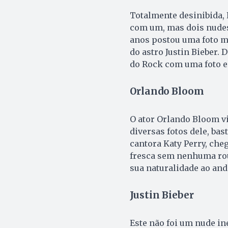
Totalmente desinibida,
com um, mas dois nudes 
anos postou uma foto 
do astro Justin Bieber.
do Rock com uma foto e
Orlando Bloom
O ator Orlando Bloom vi
diversas fotos dele, ba
cantora Katy Perry, cheg
fresca sem nenhuma rou
sua naturalidade ao and
Justin Bieber
Este não foi um nude in