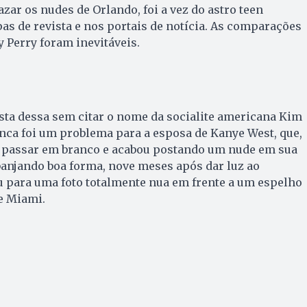
zar os nudes de Orlando, foi a vez do astro teen
as de revista e nos portais de notícia. As comparações
 Perry foram inevitáveis.
sta dessa sem citar o nome da socialite americana Kim
nca foi um problema para a esposa de Kanye West, que,
16 passar em branco e acabou postando um nude em sua
anjando boa forma, nove meses após dar luz ao
u para uma foto totalmente nua em frente a um espelho
e Miami.