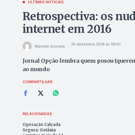
ÚLTIMAS NOTÍCIAS
Retrospectiva: os nu
internet em 2016
26 dezembro 2016 às 19h31
Marcelo Gouveia
Jornal Opção lembra quem posou (querendo
ao mundo
COMPARTILHAR
RELACIONADAS
Operação Calçada
Segura: Goiânia