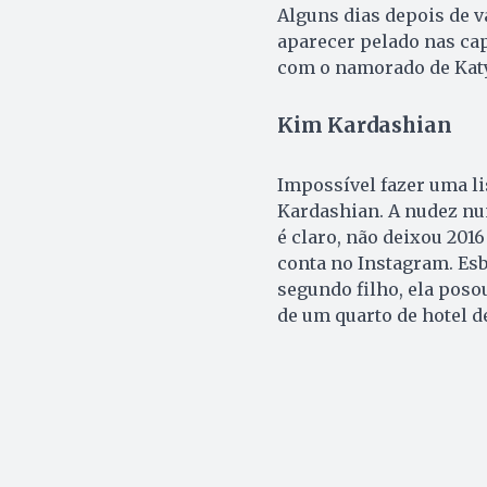
Alguns dias depois de va
aparecer pelado nas cap
com o namorado de Katy
Kim Kardashian
Impossível fazer uma li
Kardashian. A nudez nu
é claro, não deixou 20
conta no Instagram. Esb
segundo filho, ela poso
de um quarto de hotel d