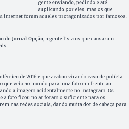
gente enviando, pedindo e até
suplicando por eles, mas os que
a internet foram aqueles protagonizados por famosos.
no do
Jornal Opção
, a gente lista os que causaram
ais.
olêmico de 2016 e que acabou virando caso de polícia.
to que veio ao mundo para uma foto em frente ao
cando a imagem acidentalmente no Instagram. Os
a foto ficou no ar foram o suficiente para os
rem nas redes sociais, dando muita dor de cabeça para