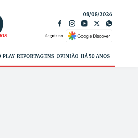
08/08/2026
Seguir no
 PLAY
REPORTAGENS
OPINIÃO
HÁ 50 ANOS