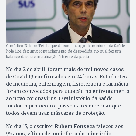
O médico Nelson Teich, que deixou o cargo de ministro da Saúde
hoje (15), fez um pronunciamento de despedida, no qual fez um
balanço da sua curta atuação à frente da pasta
No dia 2 de abril, foram mais de mil novos casos
de Covid-19 confirmados em 24 horas. Estudantes
de medicina, enfermagem, fisioterapia e farmácia
foram convocados para atuação no enfrentamento
ao novo coronavírus. O Ministério da Saúde
mudou o protocolo e passou a recomendar que
todos devem usar máscaras de proteção.
No dia 15, o escritor
Rubem Fonseca
faleceu aos
95 anos, vítima de um infarto do miocárdio.