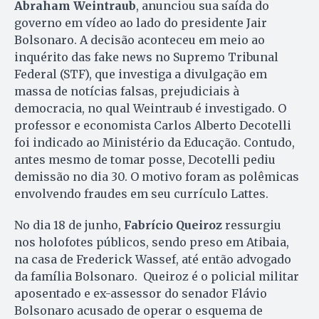
Abraham Weintraub
, anunciou sua saída do
governo em vídeo ao lado do presidente Jair
Bolsonaro. A decisão aconteceu em meio ao
inquérito das fake news no Supremo Tribunal
Federal (STF), que investiga a divulgação em
massa de notícias falsas, prejudiciais à
democracia, no qual Weintraub é investigado. O
professor e economista Carlos Alberto Decotelli
foi indicado ao Ministério da Educação. Contudo,
antes mesmo de tomar posse, Decotelli pediu
demissão no dia 30. O motivo foram as polêmicas
envolvendo fraudes em seu currículo Lattes.
No dia 18 de junho,
Fabrício Queiroz
ressurgiu
nos holofotes públicos, sendo preso em Atibaia,
na casa de Frederick Wassef, até então advogado
da família Bolsonaro. Queiroz é o policial militar
aposentado e ex-assessor do senador Flávio
Bolsonaro acusado de operar o esquema de