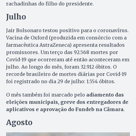
rachadinhas do filho do presidente.
Julho
Jair Bolsonaro testou positivo para o coronavírus.
Vacina de Oxford (produzida em consórcio com a
farmacêutica AstraZeneca) apresenta resultados
promissores. Um terço das 92.568 mortes por
Covid-19 que ocorreram até então aconteceram em
julho. Ao longo do mês, foram 32.912 óbitos. O
recorde brasileiro de mortes diárias por Covid-19
foi registrado no dia 29 de julho: 1.554 óbitos.
O mês também foi marcado pelo
adiamento das
eleições municipais, greve dos entregadores de
aplicativos e aprovação do Fundeb na Câmara
.
Agosto