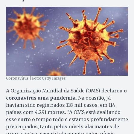
Coronavírus | Foto: Getty Images
A Organização Mundial da Saúde (OMS) declarou o
coronavírus uma pandemia
. Na ocasião, já
haviam sido registrados 118 mil casos, em 114
países com 4.291 mortes. “A OMS está avaliando
esse surto o tempo todo e estamos profundamente
preocupados, tanto pelos níveis alarmantes de
propagação e severidade quanto pelos níveis