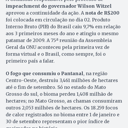
impeachment do governador Wilson Witzel
aprovou a continuidade da ação. A
nota de R$200
foi colocada em circulação no dia 02. Produto
Interno Bruto (PIB) do Brasil caiu 9,7% em relação
aos 3 primeiros meses do ano e atingiu o mesmo
patamar de 2009. A 75ª reunião da Assembleia
Geral da ONU aconteceu pela primeira vez de
forma virtual e o Brasil, como sempre, foi o
primeiro país a falar.
O fogo que consumiu o Pantanal
, na região
Centro-Oeste, destruiu 3,461 milhões de hectares
até o fim de setembro. Só no estado do Mato
Grosso do sul, o bioma perdeu 1,408 milhão de
hectares; no Mato Grosso, as chamas consumiram
outros 2,053 milhões de hectares. Os 18.259 focos
de calor registrados no bioma entre 1 de janeiro e
30 de setembro representam o pior índice de