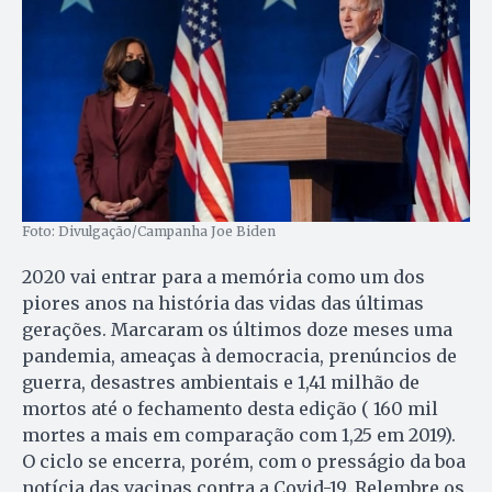
Foto: Divulgação/Campanha Joe Biden
2020 vai entrar para a memória como um dos
piores anos na história das vidas das últimas
gerações. Marcaram os últimos doze meses uma
pandemia, ameaças à democracia, prenúncios de
guerra, desastres ambientais e 1,41 milhão de
mortos até o fechamento desta edição ( 160 mil
mortes a mais em comparação com 1,25 em 2019).
O ciclo se encerra, porém, com o presságio da boa
notícia das vacinas contra a Covid-19. Relembre os