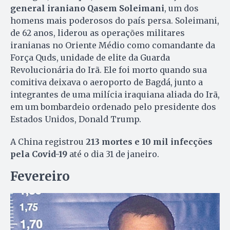
general iraniano Qasem Soleimani
, um dos
homens mais poderosos do país persa. Soleimani,
de 62 anos, liderou as operações militares
iranianas no Oriente Médio como comandante da
Força Quds, unidade de elite da Guarda
Revolucionária do Irã. Ele foi morto quando sua
comitiva deixava o aeroporto de Bagdá, junto a
integrantes de uma milícia iraquiana aliada do Irã,
em um bombardeio ordenado pelo presidente dos
Estados Unidos, Donald Trump.
A China registrou
213 mortes e 10 mil infecções
pela Covid-19
até o dia 31 de janeiro.
Fevereiro