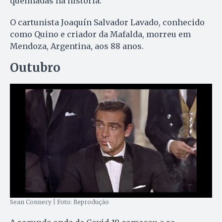
queimadas na história.
O cartunista Joaquín Salvador Lavado, conhecido
como Quino e criador da Mafalda, morreu em
Mendoza, Argentina, aos 88 anos.
Outubro
Sean Connery | Foto: Reprodução