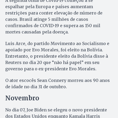
A segunda onda de Covid-19 começou a se
espalhar pela Europa e países aumentam
restrições para conter elevação de número de
casos. Brasil atinge 5 milhões de casos
confirmados de COVID-19 e supera as 150 mil
mortes causadas pela doença.
Luis Arce, do partido Movimento ao Socialismo e
apoiado por Evo Morales, foi eleito na Bolívia.
Entretanto, o presidente eleito da Bolívia disse à
Reuters no dia 20 que “não há papel” em seu
governo para o ex-presidente Evo Morales.
O ator escocês Sean Connery morreu aos 90 anos
de idade no dia 31 de outubro.
Novembro
No dia 07, Joe Biden se elegeu o novo presidente
dos Estados Unidos enquanto Kamala Harris