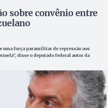
ão sobre convênio entre
zuelano
 uma força paramilitar de repressão aos
uela", disse o deputado federal autor da