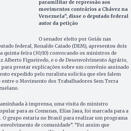
paramilitar de repressão aos
movimentos contrários a Chávez na
Venezuela”, disse o deputado federal
autor da petição
O senador eleito por Goiás nas
putado federal, Ronaldo Caiado (DEM), apresentou dois
 quinta-feira (30/10) convocando os ministros de
iz Alberto Figueiredo, e o de Desenvolvimento Agrário,
 para prestar explicações sobre um convênio assinado
to expedido pelo ruralista solicita que eles falem
o entre o Movimento dos Trabalhadores Sem Terra
zuelano.
aminhada à imprensa, uma visita do ministro
pular para as Comunas, Elías Jaua, foi marcada para a
 O grupo estaria no Brasil para realizar um programa
senvolvimento de comunidade”. “Foi assim que