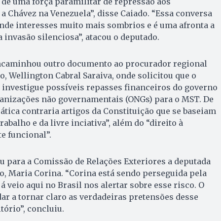
de uma força paramilitar de repressão aos
a Chávez na Venezuela”, disse Caiado. “Essa conversa
nde interesses muito mais sombrios e é uma afronta a
 invasão silenciosa”, atacou o deputado.
caminhou outro documento ao procurador regional
o, Wellington Cabral Saraiva, onde solicitou que o
 investigue possíveis repasses financeiros do governo
ganizações não governamentais (ONGs) para o MST. De
ática contraria artigos da Constituição que se baseiam
abalho e da livre inciativa”, além do “direito à
e funcional”.
 para a Comissão de Relações Exteriores a deputada
, Maria Corina. “Corina está sendo perseguida pela
á veio aqui no Brasil nos alertar sobre esse risco. O
ar a tornar claro as verdadeiras pretensões desse
tório”, concluiu.