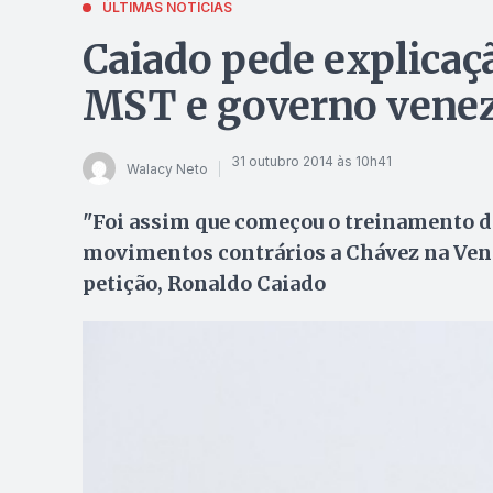
ÚLTIMAS NOTÍCIAS
Caiado pede explicaç
MST e governo vene
31 outubro 2014 às 10h41
Walacy Neto
"Foi assim que começou o treinamento de
movimentos contrários a Chávez na Venez
petição, Ronaldo Caiado