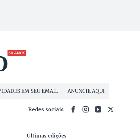
50 ANOS
IDADES EM SEU EMAIL
ANUNCIE AQUI
Redes sociais
Últimas edições