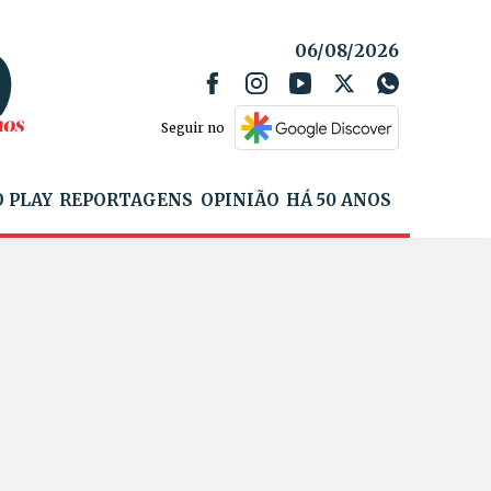
06/08/2026
Seguir no
 PLAY
REPORTAGENS
OPINIÃO
HÁ 50 ANOS