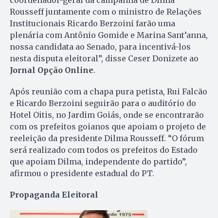
coordenador-geral da campanha de Dilma
Rousseff juntamente com o ministro de Relações
Institucionais Ricardo Berzoini farão uma
plenária com Antônio Gomide e Marina Sant’anna,
nossa candidata ao Senado, para incentivá-los
nesta disputa eleitoral”, disse Ceser Donizete ao
Jornal Opção Online
.
Após reunião com a chapa pura petista, Rui Falcão
e Ricardo Berzoini seguirão para o auditório do
Hotel Oitis, no Jardim Goiás, onde se encontrarão
com os prefeitos goianos que apoiam o projeto de
reeleição da presidente Dilma Rousseff. “O fórum
será realizado com todos os prefeitos do Estado
que apoiam Dilma, independente do partido”,
afirmou o presidente estadual do PT.
Propaganda Eleitoral