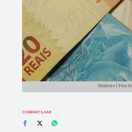
Dinheiro | Foto 
COMPARTILHAR