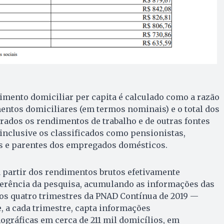
imento domiciliar per capita é calculado como a razão
mentos domiciliares (em termos nominais) e o total dos
ados os rendimentos de trabalho e de outras fontes
inclusive os classificados como pensionistas,
 e parentes dos empregados domésticos.
a partir dos rendimentos brutos efetivamente
ferência da pesquisa, acumulando as informações das
dos quatro trimestres da PNAD Contínua de 2019 —
, a cada trimestre, capta informações
gráficas em cerca de 211 mil domicílios, em