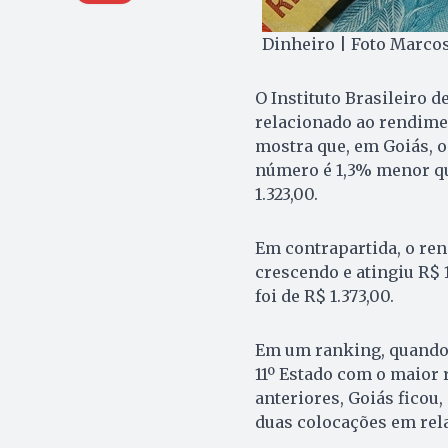
Dinheiro | Foto Marco
O Instituto Brasileiro d
relacionado ao rendimen
mostra que, em Goiás, o 
número é 1,3% menor qu
1.323,00.
Em contrapartida, o ren
crescendo e atingiu R$ 1
foi de R$ 1.373,00.
Em um ranking, quando
11º Estado com o maior 
anteriores, Goiás ficou
duas colocações em relaç