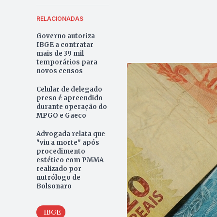
RELACIONADAS
Governo autoriza
IBGE a contratar
mais de 39 mil
temporários para
novos censos
Celular de delegado
preso é apreendido
durante operação do
MPGO e Gaeco
Advogada relata que
"viu a morte" após
procedimento
estético com PMMA
realizado por
nutrólogo de
Bolsonaro
IBGE