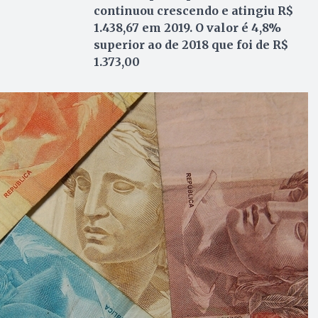
continuou crescendo e atingiu R$
1.438,67 em 2019. O valor é 4,8%
superior ao de 2018 que foi de R$
1.373,00