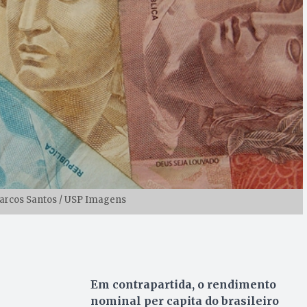
Marcos Santos / USP Imagens
Em contrapartida, o rendimento
nominal per capita do brasileiro