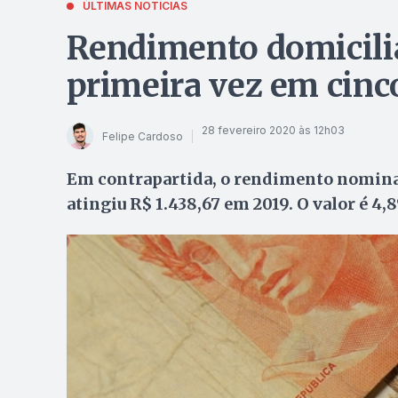
ÚLTIMAS NOTÍCIAS
Rendimento domicilia
primeira vez em cinc
28 fevereiro 2020 às 12h03
Felipe Cardoso
Em contrapartida, o rendimento nominal 
atingiu R$ 1.438,67 em 2019. O valor é 4,