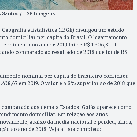
s Santos / USP Imagens
e Geografia e Estatística (IBGE) divulgou um estudo
to domiciliar per capita do Brasil. O levantamento
rendimento no ano de 2019 foi de R$ 1.306,31. O
ando comparado ao resultado de 2018 que foi de R$
dimento nominal per capita do brasileiro continuou
.438,67 em 2019. O valor é 4,8% superior ao de 2018 que
 comparado aos demais Estados, Goiás aparece como
rendimento domiciliar. Em relação aos anos
, novamente, abaixo da média nacional e perdeu, ainda,
ão ao ano de 2018. Veja a lista completa: