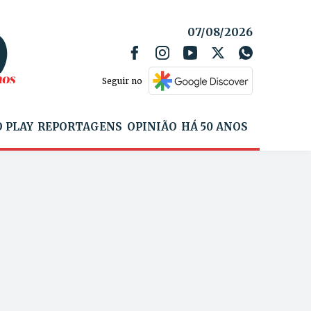
07/08/2026
Seguir no
 PLAY
REPORTAGENS
OPINIÃO
HÁ 50 ANOS