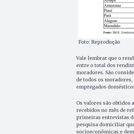
Foto: Reprodução
Vale lembrar que o rend
entre o total dos rendi
moradores. São consider
de todos os moradores, 
empregados domésticos
Os valores são obtidos 
recebidos no mês de re
primeiras entrevistas 
pesquisa domiciliar que
socioeconômicas e demo