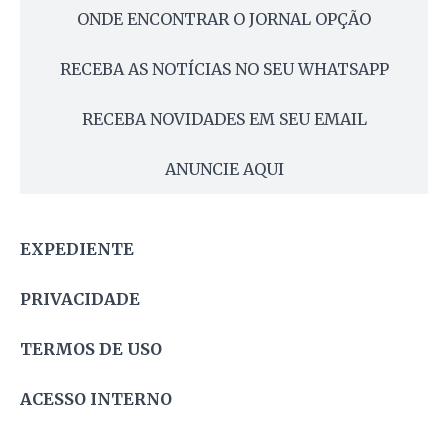
ONDE ENCONTRAR O JORNAL OPÇÃO
RECEBA AS NOTÍCIAS NO SEU WHATSAPP
RECEBA NOVIDADES EM SEU EMAIL
ANUNCIE AQUI
EXPEDIENTE
PRIVACIDADE
TERMOS DE USO
ACESSO INTERNO