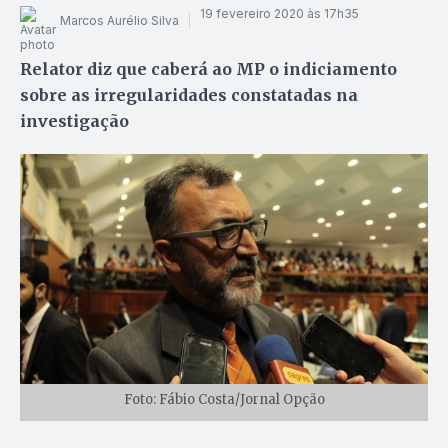
19 fevereiro 2020 às 17h35
Marcos Aurélio Silva
Relator diz que caberá ao MP o indiciamento
sobre as irregularidades constatadas na
investigação
Foto: Fábio Costa/Jornal Opção