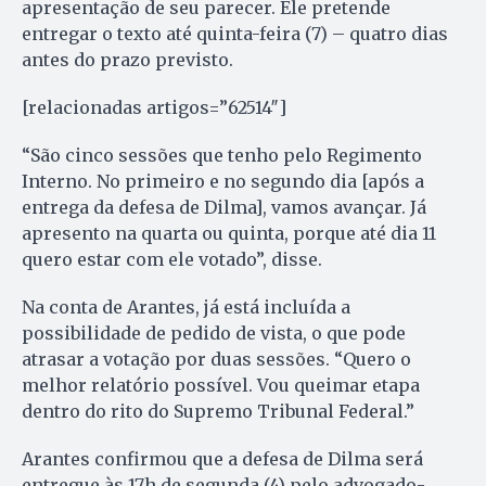
apresentação de seu parecer. Ele pretende
entregar o texto até quinta-feira (7) – quatro dias
antes do prazo previsto.
[relacionadas artigos=”62514″]
“São cinco sessões que tenho pelo Regimento
Interno. No primeiro e no segundo dia [após a
entrega da defesa de Dilma], vamos avançar. Já
apresento na quarta ou quinta, porque até dia 11
quero estar com ele votado”, disse.
Na conta de Arantes, já está incluída a
possibilidade de pedido de vista, o que pode
atrasar a votação por duas sessões. “Quero o
melhor relatório possível. Vou queimar etapa
dentro do rito do Supremo Tribunal Federal.”
Arantes confirmou que a defesa de Dilma será
entregue às 17h de segunda (4) pelo advogado-