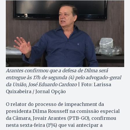
Arantes confirmou que a defesa de Dilma será
entregue às 17h de segunda (4) pelo advogado-geral
da União, José Eduardo Cardozo
| Foto: Larissa
Quixabeira / Jornal Opção
O relator do processo de impeachment da
presidenta Dilma Rousseff na comissão especial
da Câmara, Jovair Arantes (PTB-GO), confirmou
nesta sexta-feira (1º/4) que vai antecipar a