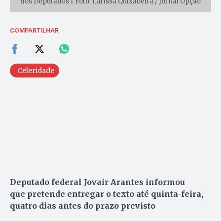
dos Deputados | Foto: Larissa Quixabeira / Jornal Opção
COMPARTILHAR
Celeridade
Deputado federal Jovair Arantes informou
que pretende entregar o texto até quinta-feira,
quatro dias antes do prazo previsto