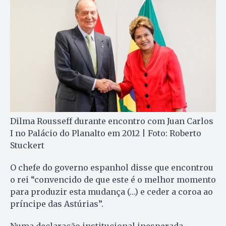
Dilma Rousseff durante encontro com Juan Carlos
I no Palácio do Planalto em 2012 | Foto: Roberto
Stuckert
O chefe do governo espanhol disse que encontrou
o rei “convencido de que este é o melhor momento
para produzir esta mudança (…) e ceder a coroa ao
príncipe das Astúrias”.
Numa declaração institucional inesperada,