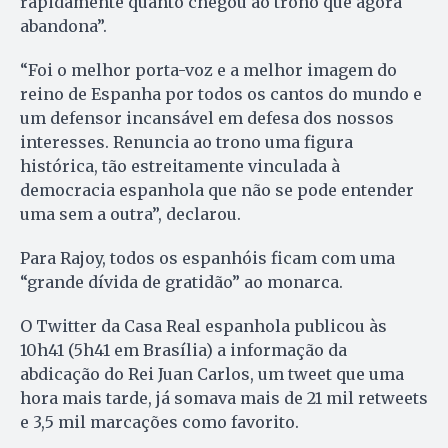
rapidamente quanto chegou ao trono que agora
abandona”.
“Foi o melhor porta-voz e a melhor imagem do
reino de Espanha por todos os cantos do mundo e
um defensor incansável em defesa dos nossos
interesses. Renuncia ao trono uma figura
histórica, tão estreitamente vinculada à
democracia espanhola que não se pode entender
uma sem a outra”, declarou.
Para Rajoy, todos os espanhóis ficam com uma
“grande dívida de gratidão” ao monarca.
O Twitter da Casa Real espanhola publicou às
10h41 (5h41 em Brasília) a informação da
abdicação do Rei Juan Carlos, um tweet que uma
hora mais tarde, já somava mais de 21 mil retweets
e 3,5 mil marcações como favorito.