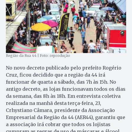
Região da Rua 44 | Foto: reprodução
No novo decreto publicado pelo prefeito Rogério
Cruz, ficou decidido que a região da 44 irá
funcionar de quarta a sábado, das 7h às 15h. No
antigo decreto, as lojas funcionavam todos os dias
da semana, das 8h às 18h. Em entrevista coletiva
realizada na manhã desta terça-feira, 23,
Crhystiano Câmara, presidente da Associação
Empresarial da Região da 44 (AER44), garantiu que
a associação irá cobrar que todos os lojistas
cumpram as regras de uso de máscaras e álcool