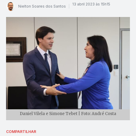
13 abril 2023 às 15h15
Nielton Soares dos Santos
Daniel Vilela e Simone Tebet | Foto: André Costa
COMPARTILHAR