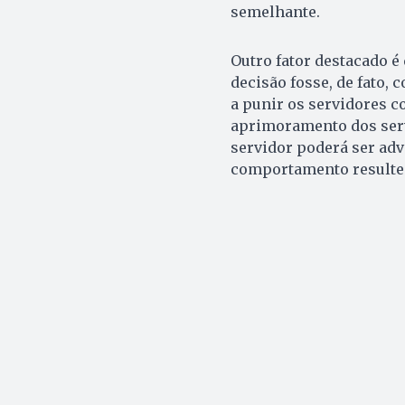
semelhante.
Outro fator destacado é
decisão fosse, de fato,
a punir os servidores 
aprimoramento dos serv
servidor poderá ser ad
comportamento resulte 