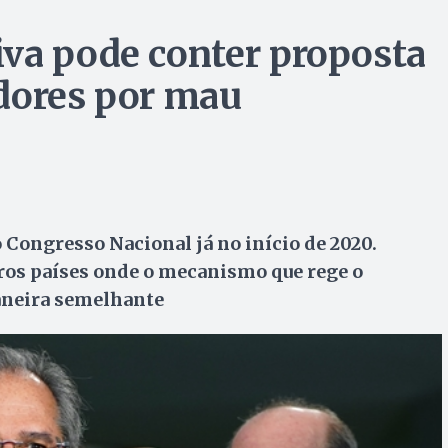
va pode conter proposta
dores por mau
 Congresso Nacional já no início de 2020.
ros países onde o mecanismo que rege o
aneira semelhante