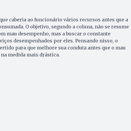
 que caberia ao funcionário vários recursos antes que a
 consumada. O objetivo, segundo a coluna, não se resume
com mau desempenho, mas a buscar o constante
iços desempenhados por eles. Pensando nisso, o
vertido para que melhore sua conduta antes que o mau
na medida mais drástica.