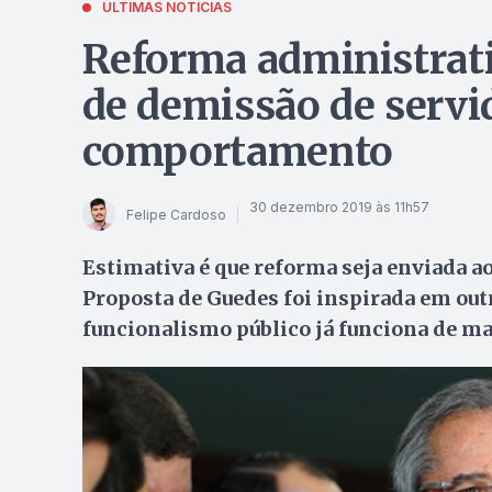
ÚLTIMAS NOTÍCIAS
Reforma administrati
de demissão de servi
comportamento
30 dezembro 2019 às 11h57
Felipe Cardoso
Estimativa é que reforma seja enviada ao
Proposta de Guedes foi inspirada em out
funcionalismo público já funciona de m