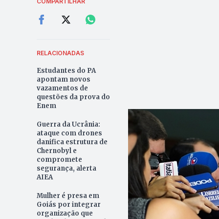
COMPARTILHAR
RELACIONADAS
Estudantes do PA
apontam novos
vazamentos de
questões da prova do
Enem
Guerra da Ucrânia:
ataque com drones
danifica estrutura de
Chernobyl e
compromete
segurança, alerta
AIEA
Mulher é presa em
Goiás por integrar
organização que