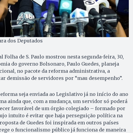
mara dos Deputados
l Folha de S. Paulo mostrou nesta segunda-feira, 30,
omia do governo Bolsonaro, Paulo Guedes, planeja
ional, no pacote da reforma administrativa, a
ar demissão de servidores por “mau desempenho”.
reforma seja enviada ao Legislativo já no início do ano
rma ainda que, com a mudança, um servidor só poderá
recer favorável de um órgão colegiado – formado por
jo intuito é evitar que haja perseguição política na
roposta de Guedes foi inspirada em outros países
ege o funcionalismo público já funciona de maneira