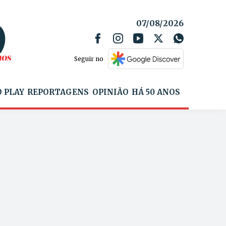
07/08/2026
Seguir no
 PLAY
REPORTAGENS
OPINIÃO
HÁ 50 ANOS