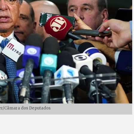
tter/Câmara dos Deputados