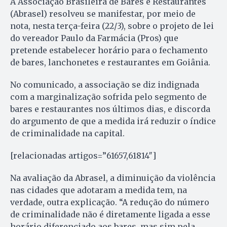
A Associação Brasileira de Bares e Restaurantes
(Abrasel) resolveu se manifestar, por meio de
nota, nesta terça-feira (22/3), sobre o projeto de lei
do vereador Paulo da Farmácia (Pros) que
pretende estabelecer horário para o fechamento
de bares, lanchonetes e restaurantes em Goiânia.
No comunicado, a associação se diz indignada
com a marginalização sofrida pelo segmento de
bares e restaurantes nos últimos dias, e discorda
do argumento de que a medida irá reduzir o índice
de criminalidade na capital.
[relacionadas artigos=”61657,61814″]
Na avaliação da Abrasel, a diminuição da violência
nas cidades que adotaram a medida tem, na
verdade, outra explicação. “A redução do número
de criminalidade não é diretamente ligada a esse
horário diferenciado aos bares, mas sim pela