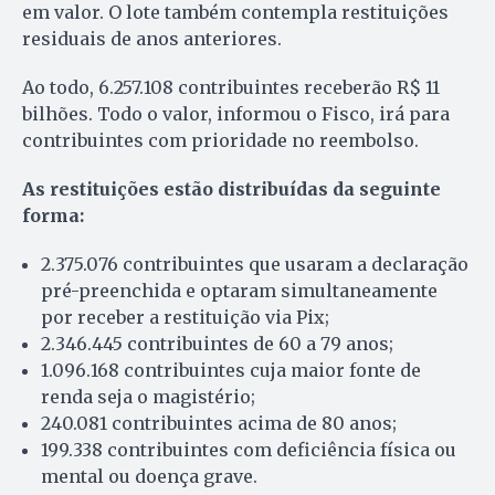
em valor. O lote também contempla restituições
residuais de anos anteriores.
Ao todo, 6.257.108 contribuintes receberão R$ 11
bilhões. Todo o valor, informou o Fisco, irá para
contribuintes com prioridade no reembolso.
As restituições estão distribuídas da seguinte
forma:
2.375.076 contribuintes que usaram a declaração
pré-preenchida e optaram simultaneamente
por receber a restituição via Pix;
2.346.445 contribuintes de 60 a 79 anos;
1.096.168 contribuintes cuja maior fonte de
renda seja o magistério;
240.081 contribuintes acima de 80 anos;
199.338 contribuintes com deficiência física ou
mental ou doença grave.