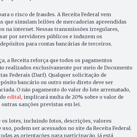
ara o risco de fraudes. A Receita Federal vem
sas que simulam leilões de mercadorias apreendidas
s na internet. Nessas transmissões irregulares,
sar por servidores públicos e induzem os
 depósitos para contas bancárias de terceiros.
ça, a Receita reforça que todos os pagamentos
 são realizados exclusivamente por meio de Documento
tas Federais (Darf). Qualquer solicitação de
epósito bancário ou outro meio direto deve ser
ciada. O não pagamento do valor do lote arrematado,
 do
edital
, implicará multa de 20% sobre o valor de
 outras sanções previstas em lei.
os lotes, incluindo fotos, descrições, valores
 uso, podem ser acessados no site da Receita Federal.
todas as orientações para participação, já está