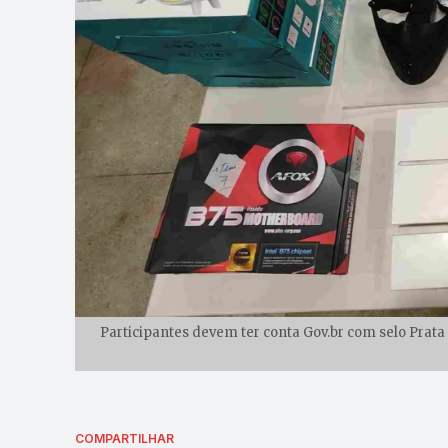
Participantes devem ter conta Gov.br com selo Prata 
COMPARTILHAR