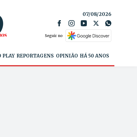
07/08/2026
Seguir no
 PLAY
REPORTAGENS
OPINIÃO
HÁ 50 ANOS