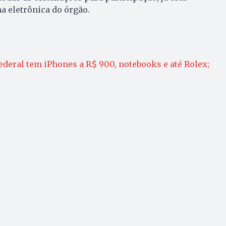
a eletrônica do órgão.
Federal tem iPhones a R$ 900, notebooks e até Rolex;