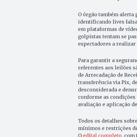
O órgão também alerta p
identificando lives fal
em plataformas de vídeo
golpistas tentam se pas
espectadores a realizar
Para garantir a seguran
referentes aos leilões
de Arrecadação de Recei
transferência via Pix, d
desconsiderada e denun
conforme as condições
avaliação e aplicação de
Todos os detalhes sobre 
mínimos e restrições de
O
edital completo
, com 