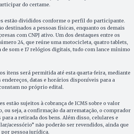
articipar do certame.
es estão divididos conforme o perfil do participante.
o destinados a pessoas físicas, enquanto os demais
presas com CNPJ ativo. Um dos destaques entre os
número 24, que reúne uma motocicleta, quatro tablets,
de som e 17 relógios digitais, tudo com lance mínimo
os itens será permitida até esta quarta-feira, mediante
endereços, datas e horários disponíveis para a
constam no próprio edital.
es estão sujeitos à cobrança de ICMS sobre o valor
ão, ou seja, a confirmação da arrematação, o comprador
s para a retirada dos bens. Além disso, celulares e
ular/acessório” não poderão ser revendidos, ainda que
por pessoa jurídica.