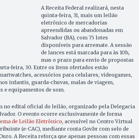
A Receita Federal realizará, nesta
quinta-feira, 31, mais um leilão
eletrônico de mercadorias
apreendidas ou abandonadas em
Salvador (BA), com 75 lotes
disponíveis para arremate. A sessão
de lances está marcada para às 10h,
mas o prazo para envio de propostas
rta-feira, 30. Entre os itens ofertados estão
martwatches, acessórios para celulares, videogames,
nhos infantis, guarda-chuvas, malas de viagem,
s e equipamentos de som.
no edital oficial do leilão, organizado pela Delegacia
alvador. O evento ocorre exclusivamente de forma
tema de Leilão Eletrônico
, acessível no Centro Virtual
ibuinte (e-CAC), mediante conta Gov.br com selo de
 Ouro. A Receita reforça que apenas pessoas com essas