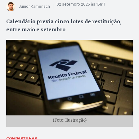
02 setembro 2025 às 15h11
Júnior Kamenach
Calendário previa cinco lotes de restituição,
entre maio e setembro
(Foto: Ilustração)
COMPARTILHAR