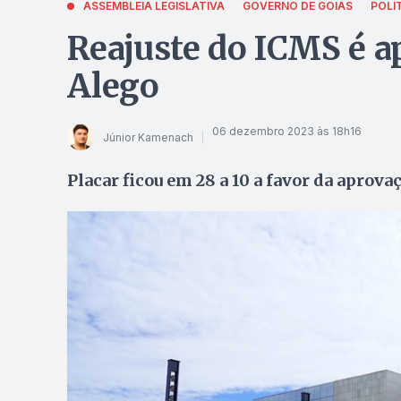
ASSEMBLEIA LEGISLATIVA
GOVERNO DE GOIÁS
POLÍ
Reajuste do ICMS é a
Alego
06 dezembro 2023 às 18h16
Júnior Kamenach
Placar ficou em 28 a 10 a favor da aprova