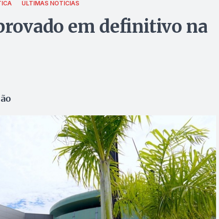
TICA
ÚLTIMAS NOTÍCIAS
provado em definitivo na
ção