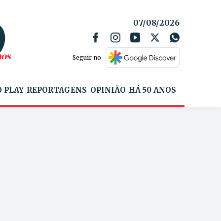
07/08/2026
Seguir no
 PLAY
REPORTAGENS
OPINIÃO
HÁ 50 ANOS