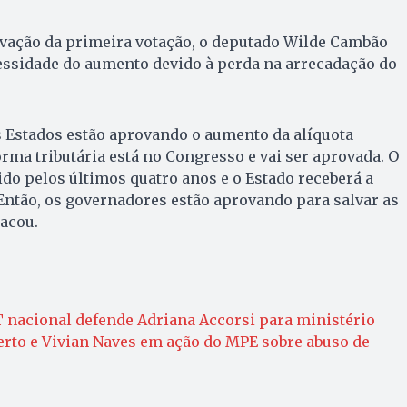
ovação da primeira votação, o deputado Wilde Cambão
essidade do aumento devido à perda na arrecadação do
os Estados estão aprovando o aumento da alíquota
orma tributária está no Congresso e vai ser aprovada. O
o pelos últimos quatro anos e o Estado receberá a
 Então, os governadores estão aprovando para salvar as
tacou.
T nacional defende Adriana Accorsi para ministério
rto e Vivian Naves em ação do MPE sobre abuso de