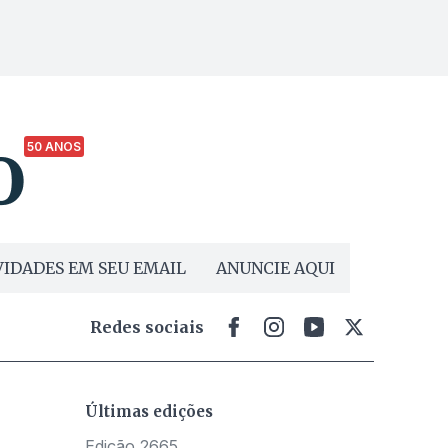
50 ANOS
IDADES EM SEU EMAIL
ANUNCIE AQUI
Redes sociais
Últimas edições
Edição 2665