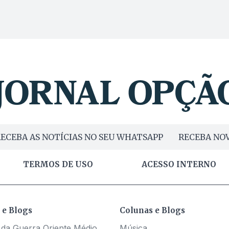
ECEBA AS NOTÍCIAS NO SEU WHATSAPP
RECEBA NOV
TERMOS DE USO
ACESSO INTERNO
 e Blogs
Colunas e Blogs
 da Guerra Oriente Médio
Música