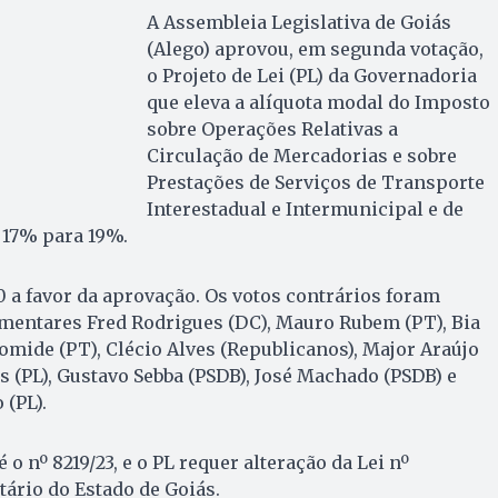
A Assembleia Legislativa de Goiás
(Alego) aprovou, em segunda votação,
o Projeto de Lei (PL) da Governadoria
que eleva a alíquota modal do Imposto
sobre Operações Relativas a
Circulação de Mercadorias e sobre
Prestações de Serviços de Transporte
Interestadual e Intermunicipal e de
 17% para 19%.
10 a favor da aprovação. Os votos contrários foram
amentares Fred Rodrigues (DC), Mauro Rubem (PT), Bia
omide (PT), Clécio Alves (Republicanos), Major Araújo
s (PL), Gustavo Sebba (PSDB), José Machado (PSDB) e
(PL).
o nº 8219/23, e o PL requer alteração da Lei nº
utário do Estado de Goiás.