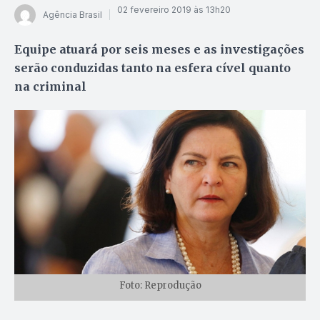
02 fevereiro 2019 às 13h20
Agência Brasil
Equipe atuará por seis meses e as investigações
serão conduzidas tanto na esfera cível quanto
na criminal
Foto: Reprodução