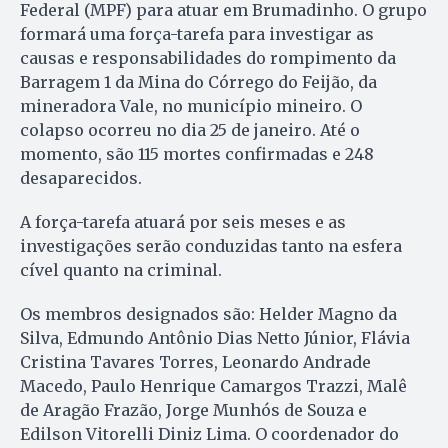
Federal (MPF) para atuar em Brumadinho. O grupo
formará uma força-tarefa para investigar as
causas e responsabilidades do rompimento da
Barragem 1 da Mina do Córrego do Feijão, da
mineradora Vale, no município mineiro. O
colapso ocorreu no dia 25 de janeiro. Até o
momento, são 115 mortes confirmadas e 248
desaparecidos.
A força-tarefa atuará por seis meses e as
investigações serão conduzidas tanto na esfera
cível quanto na criminal.
Os membros designados são: Helder Magno da
Silva, Edmundo Antônio Dias Netto Júnior, Flávia
Cristina Tavares Torres, Leonardo Andrade
Macedo, Paulo Henrique Camargos Trazzi, Malê
de Aragão Frazão, Jorge Munhós de Souza e
Edilson Vitorelli Diniz Lima. O coordenador do