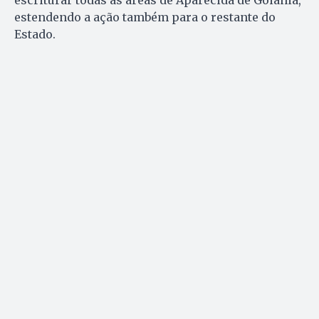
escriturar todas as áreas de Aparecida de Goiânia,
estendendo a ação também para o restante do
Estado.