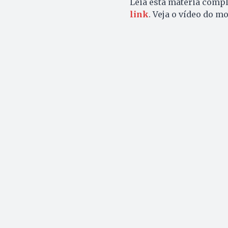
Leia esta matéria compl
link
. Veja o vídeo do 