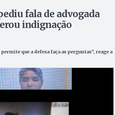
pediu fala de advogada
gerou indignação
permite que a defesa faça as perguntas”, reage a