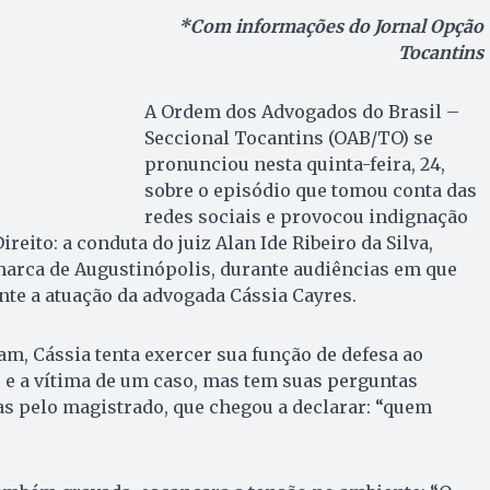
*Com informações do Jornal Opção
Tocantins
A Ordem dos Advogados do Brasil –
Seccional Tocantins (OAB/TO) se
pronunciou nesta quinta-feira, 24,
sobre o episódio que tomou conta das
redes sociais e provocou indignação
ireito: a conduta do juiz Alan Ide Ribeiro da Silva,
omarca de Augustinópolis, durante audiências em que
te a atuação da advogada Cássia Cayres.
am, Cássia tenta exercer sua função de defesa ao
 e a vítima de um caso, mas tem suas perguntas
s pelo magistrado, que chegou a declarar: “quem