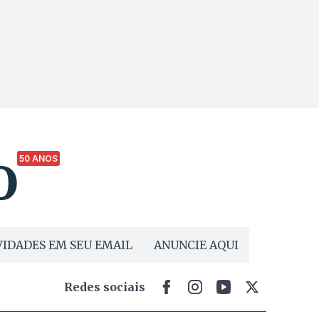
50 ANOS
IDADES EM SEU EMAIL
ANUNCIE AQUI
Redes sociais