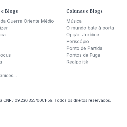
 e Blogs
Colunas e Blogs
 da Guerra Oriente Médio
Música
izer
O mundo bate à porta
ica
Opção Jurídica
Periscópio
Ponto de Partida
Pocus
Pontos de Fuga
a
Realpolitik
nices...
a CNPJ 09.236.355/0001-59. Todos os direitos reservados.