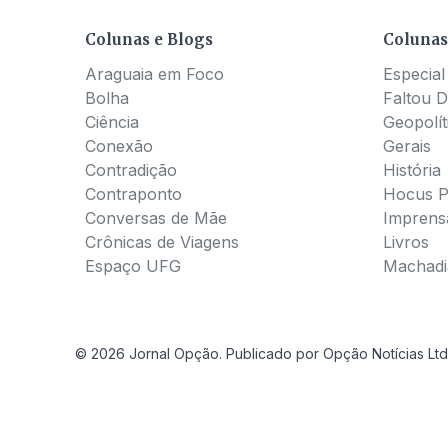
Colunas e Blogs
Colunas
Araguaia em Foco
Especial
Bolha
Faltou D
Ciência
Geopolít
Conexão
Gerais
Contradição
História
Contraponto
Hocus 
Conversas de Mãe
Imprens
Crônicas de Viagens
Livros
Espaço UFG
Machadia
© 2026 Jornal Opção. Publicado por Opção Notícias Ltd