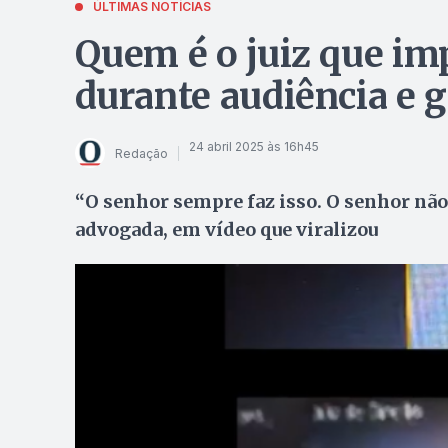
ÚLTIMAS NOTÍCIAS
Quem é o juiz que im
durante audiência e 
24 abril 2025 às 16h45
Redação
“O senhor sempre faz isso. O senhor não 
advogada, em vídeo que viralizou