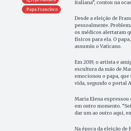
italiana”, contou na oca
Papa Francisco
Desde a eleição de Fran
pessoalmente. Problema
os médicos alertaram q
físicos para ela. O papa
assumiu o Vaticano.
Em 2019, o artista e am
escultura da mão de Mar
emocionou o papa, que m
vida, segundo o portal A
Maria Elena expressou 
em outro momento. “Sei
dar um ao outro aqui, e
Na época da eleição de 