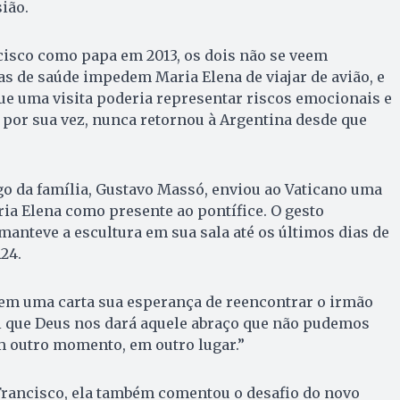
sião.
cisco como papa em 2013, os dois não se veem
s de saúde impedem Maria Elena de viajar de avião, e
ue uma visita poderia representar riscos emocionais e
, por sua vez, nunca retornou à Argentina desde que
igo da família, Gustavo Massó, enviou ao Vaticano uma
ia Elena como presente ao pontífice. O gesto
anteve a escultura em sua sala até os últimos dias de
24.
em uma carta sua esperança de reencontrar o irmão
 que Deus nos dará aquele abraço que não pudemos
m outro momento, em outro lugar.”
Francisco, ela também comentou o desafio do novo