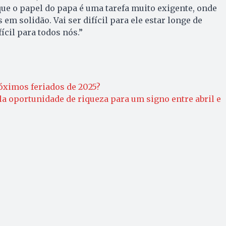
que o papel do papa é uma tarefa muito exigente, onde
em solidão. Vai ser difícil para ele estar longe de
fícil para todos nós.”
óximos feriados de 2025?
la oportunidade de riqueza para um signo entre abril e