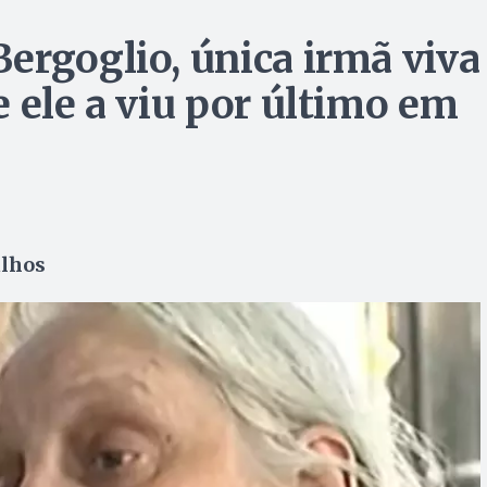
ergoglio, única irmã viva
 ele a viu por último em
ilhos