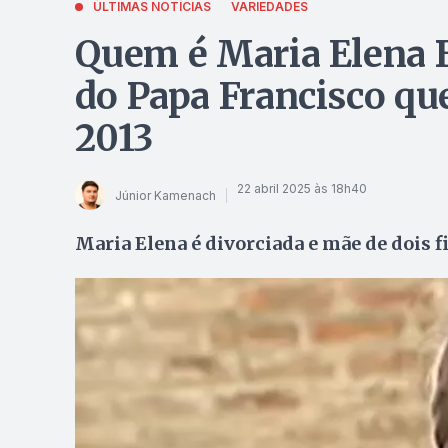
ÚLTIMAS NOTÍCIAS
VARIEDADES
Quem é Maria Elena B
do Papa Francisco que
2013
22 abril 2025 às 18h40
Júnior Kamenach
Maria Elena é divorciada e mãe de dois f