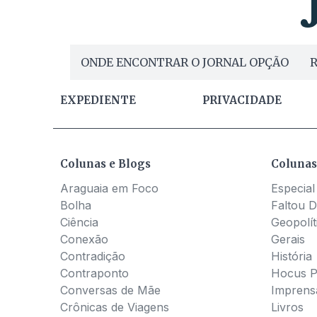
ONDE ENCONTRAR O JORNAL OPÇÃO
R
EXPEDIENTE
PRIVACIDADE
Colunas e Blogs
Colunas
Araguaia em Foco
Especial
Bolha
Faltou D
Ciência
Geopolít
Conexão
Gerais
Contradição
História
Contraponto
Hocus 
Conversas de Mãe
Imprens
Crônicas de Viagens
Livros