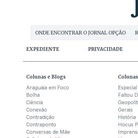
ONDE ENCONTRAR O JORNAL OPÇÃO
R
EXPEDIENTE
PRIVACIDADE
Colunas e Blogs
Colunas
Araguaia em Foco
Especial
Bolha
Faltou D
Ciência
Geopolít
Conexão
Gerais
Contradição
História
Contraponto
Hocus 
Conversas de Mãe
Imprens