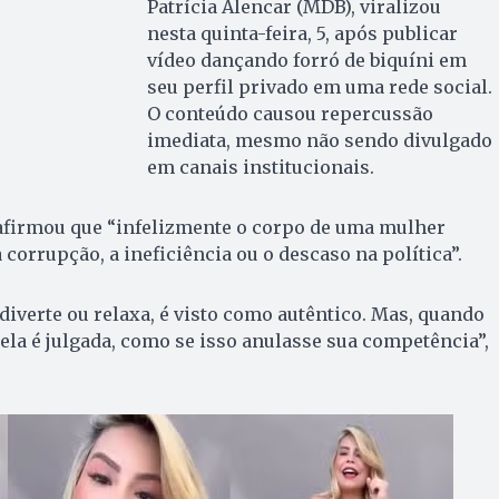
Patrícia Alencar (MDB), viralizou
nesta quinta-feira, 5, após publicar
vídeo dançando forró de biquíni em
seu perfil privado em uma rede social.
O conteúdo causou repercussão
imediata, mesmo não sendo divulgado
em canais institucionais.
a afirmou que “infelizmente o corpo de uma mulher
corrupção, a ineficiência ou o descaso na política”.
verte ou relaxa, é visto como autêntico. Mas, quando
 ela é julgada, como se isso anulasse sua competência”,