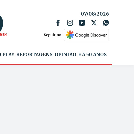
07/08/2026
Seguir no
 PLAY
REPORTAGENS
OPINIÃO
HÁ 50 ANOS