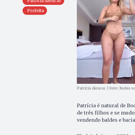
Patrícia Alencar
Prefeita
Patrícia Alencar. | Foto: Redes s
Patrícia é natural de B
de três filhos e se mudo
vendendo baldes e bacias