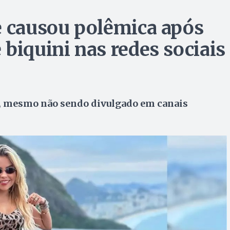
e causou polêmica após
biquini nas redes sociais
a, mesmo não sendo divulgado em canais