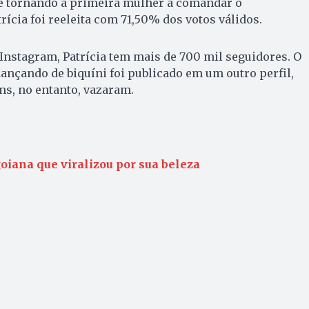
 se tornando a primeira mulher a comandar o
rícia foi reeleita com 71,50% dos votos válidos.
 Instagram, Patrícia tem mais de 700 mil seguidores. O
dançando de biquíni foi publicado em um outro perfil,
ns, no entanto, vazaram.
goiana que viralizou por sua beleza