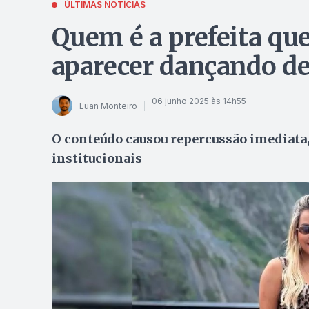
ÚLTIMAS NOTÍCIAS
Quem é a prefeita qu
aparecer dançando de 
06 junho 2025 às 14h55
Luan Monteiro
O conteúdo causou repercussão imediat
institucionais