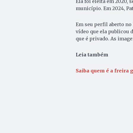
Ela foi eleita em 2020,
município. Em 2024, Pat
Em seu perfil aberto no
vídeo que ela publicou 
que é privado. As image
Leia também
Saiba quem é a freira 