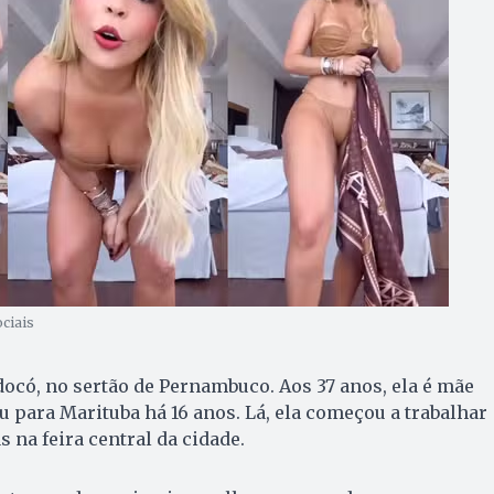
ociais
odocó, no sertão de Pernambuco. Aos 37 anos, ela é mãe
u para Marituba há 16 anos. Lá, ela começou a trabalhar
 na feira central da cidade.