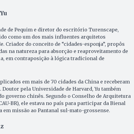
 Yu
de de Pequim e diretor do escritório Turenscape,
ido como um dos mais influentes arquitetos
de. Criador do conceito de “cidades-esponja”, propôs
das na natureza para absorção e reaproveitamento de
, em contraposição à lógica tradicional de
aplicados em mais de 70 cidades da China e receberam
. Doutor pela Universidade de Harvard, Yu também
do governo chinês. Segundo o Conselho de Arquitetura
CAU-BR), ele estava no país para participar da Bienal
ia em missão ao Pantanal sul-mato-grossense.
az