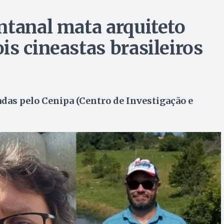
ntanal mata arquiteto
s cineastas brasileiros
adas pelo Cenipa (Centro de Investigação e