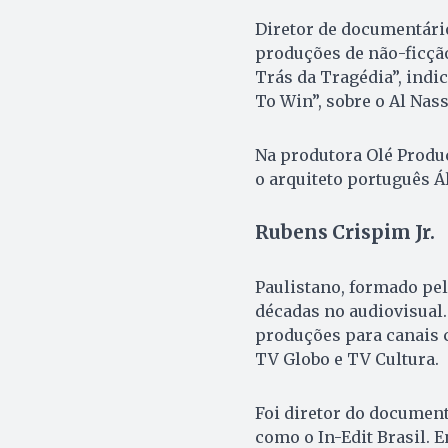
Diretor de documentário
produções de não-ficção
Trás da Tragédia”, indi
To Win”, sobre o Al Nass
Na produtora Olé Produ
o arquiteto português Ál
Rubens Crispim Jr.
Paulistano, formado pel
décadas no audiovisual.
produções para canais 
TV Globo e TV Cultura.
Foi diretor do documentá
como o In-Edit Brasil. 