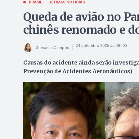
BRASIL
ÚLTIMAS NOTÍCIAS
Queda de avião no Pa
chinês renomado e doi
24 setembro 2025 às 08h03
Giovanna Campos
Causas do acidente ainda serão investig
Prevenção de Acidentes Aeronáuticos)