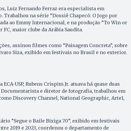
s, Luiz Fernando Ferraz era especialista em
. Trabalhou na série “Dossiê Chapecó: O Jogo por
cada ao Emmy Internacional, e na produção “To Win or
r FC, maior clube da Arábia Saudita.
ções, assinou filmes como “Paisagem Concreta”, sobre
varo Siza, exibido em festivais no Brasil e no exterior.
a ECA-USP, Rubens Crispim Jr. atuava há quase duas
 Documentarista e diretor de fotografia, trabalhou em
como Discovery Channel, National Geographic, Arte1,
rio “Segue o Baile Bixiga 70”, exibido em festivais
Entre 2019 e 2023, coordenou o departamento de