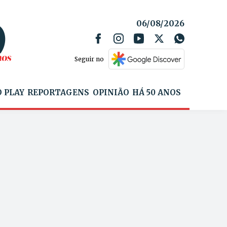
06/08/2026
Seguir no
 PLAY
REPORTAGENS
OPINIÃO
HÁ 50 ANOS