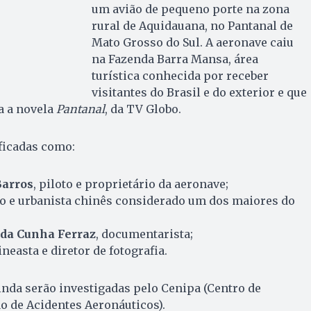
um avião de pequeno porte na zona
rural de Aquidauana, no Pantanal de
Mato Grosso do Sul. A aeronave caiu
na Fazenda Barra Mansa, área
turística conhecida por receber
visitantes do Brasil e do exterior e que
a a novela
Pantanal
, da TV Globo.
ficadas como:
Barros
, piloto e proprietário da aeronave;
eto e urbanista chinês considerado um dos maiores do
 da Cunha Ferraz
, documentarista;
cineasta e diretor de fotografia.
inda serão investigadas pelo Cenipa (Centro de
o de Acidentes Aeronáuticos).