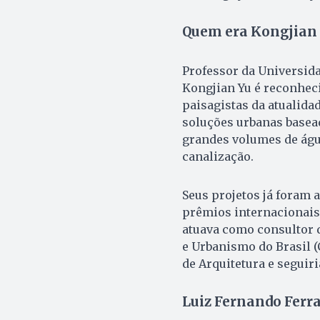
Quem era Kongjian
Professor da Universida
Kongjian Yu é reconhec
paisagistas da atualida
soluções urbanas basea
grandes volumes de água
canalização.
Seus projetos já foram 
prêmios internacionais
atuava como consultor 
e Urbanismo do Brasil (
de Arquitetura e seguir
Luiz Fernando Ferr