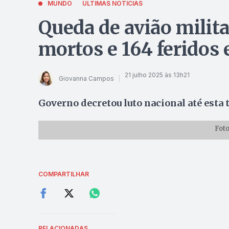
MUNDO
ÚLTIMAS NOTÍCIAS
Queda de avião milita
mortos e 164 feridos
21 julho 2025 às 13h21
Giovanna Campos
Governo decretou luto nacional até esta t
Foto
COMPARTILHAR
RELACIONADAS