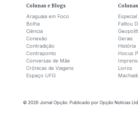
Colunas e Blogs
Colunas
Araguaia em Foco
Especial
Bolha
Faltou D
Ciência
Geopolít
Conexão
Gerais
Contradição
História
Contraponto
Hocus 
Conversas de Mãe
Imprens
Crônicas de Viagens
Livros
Espaço UFG
Machadia
© 2026 Jornal Opção. Publicado por Opção Notícias Ltd