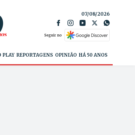
07/08/2026
Seguir no
 PLAY
REPORTAGENS
OPINIÃO
HÁ 50 ANOS