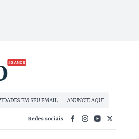
50 ANOS
IDADES EM SEU EMAIL
ANUNCIE AQUI
Redes sociais