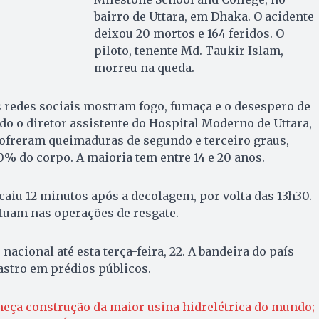
bairro de Uttara, em Dhaka. O acidente
deixou 20 mortos e 164 feridos. O
piloto, tenente Md. Taukir Islam,
morreu na queda.
 redes sociais mostram fogo, fumaça e o desespero de
do o diretor assistente do Hospital Moderno de Uttara,
sofreram queimaduras de segundo e terceiro graus,
% do corpo. A maioria tem entre 14 e 20 anos.
 caiu 12 minutos após a decolagem, por volta das 13h30.
tuam nas operações de resgate.
nacional até esta terça-feira, 22. A bandeira do país
astro em prédios públicos.
eça construção da maior usina hidrelétrica do mundo;