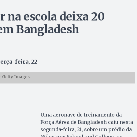
r na escola deixa 20
 em Bangladesh
erça-feira, 22
: Getty Images
Uma aeronave de treinamento da
Força Aérea de Bangladesh caiu nesta
segunda-feira, 21, sobre um prédio da
Milestone School and College, no