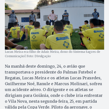
Lucas Meira era filho de Adair Meira, dono do Sistema Sagres de
Comunicação| Foto: Divulgação
Na manhã deste domingo, 24, o avião que
transportava o presidente do Palmas Futebol e
Regatas, Lucas Meira e os atletas Lucas Praxedes,
Guilherme Noé, Ranule e Marcus Molinari, sofreu
um acidente aéreo. O dirigente e os atletas se
dirigiam para Goiânia, onde o clube iria enfrentar
o Vila Nova, nesta segunda-feira, 25, em partida
válida pela Copa Verde. Piloto da aeronave, o