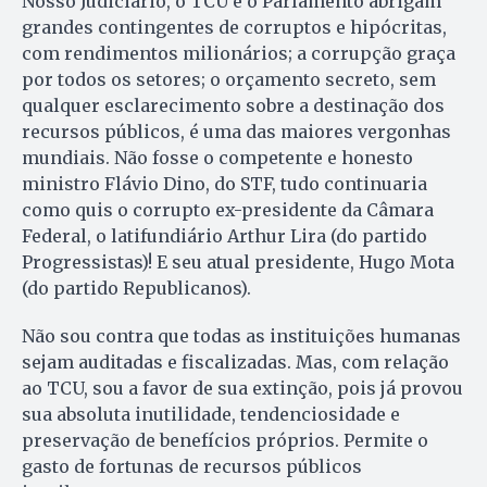
Nosso Judiciário, o TCU e o Parlamento abrigam
grandes contingentes de corruptos e hipócritas,
com rendimentos milionários; a corrupção graça
por todos os setores; o orçamento secreto, sem
qualquer esclarecimento sobre a destinação dos
recursos públicos, é uma das maiores vergonhas
mundiais. Não fosse o competente e honesto
ministro Flávio Dino, do STF, tudo continuaria
como quis o corrupto ex-presidente da Câmara
Federal, o latifundiário Arthur Lira (do partido
Progressistas)! E seu atual presidente, Hugo Mota
(do partido Republicanos).
Não sou contra que todas as instituições humanas
sejam auditadas e fiscalizadas. Mas, com relação
ao TCU, sou a favor de sua extinção, pois já provou
sua absoluta inutilidade, tendenciosidade e
preservação de benefícios próprios. Permite o
gasto de fortunas de recursos públicos