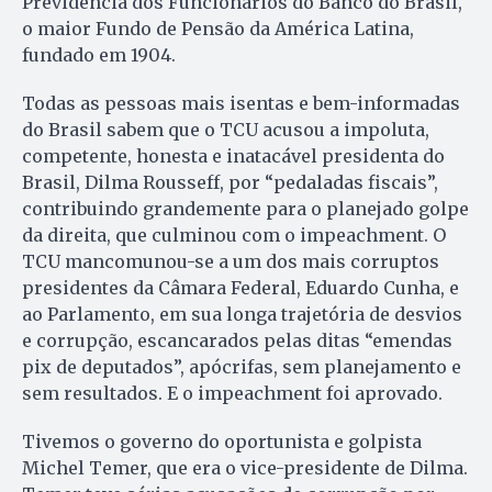
Previdência dos Funcionários do Banco do Brasil,
o maior Fundo de Pensão da América Latina,
fundado em 1904.
Todas as pessoas mais isentas e bem-informadas
do Brasil sabem que o TCU acusou a impoluta,
competente, honesta e inatacável presidenta do
Brasil, Dilma Rousseff, por “pedaladas fiscais”,
contribuindo grandemente para o planejado golpe
da direita, que culminou com o impeachment. O
TCU mancomunou-se a um dos mais corruptos
presidentes da Câmara Federal, Eduardo Cunha, e
ao Parlamento, em sua longa trajetória de desvios
e corrupção, escancarados pelas ditas “emendas
pix de deputados”, apócrifas, sem planejamento e
sem resultados. E o impeachment foi aprovado.
Tivemos o governo do oportunista e golpista
Michel Temer, que era o vice-presidente de Dilma.