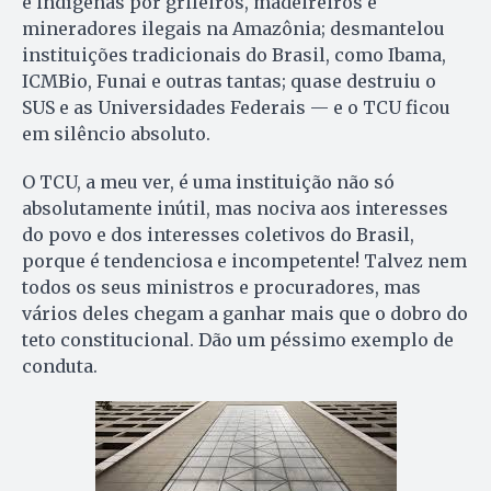
e indígenas por grileiros, madeireiros e
mineradores ilegais na Amazônia; desmantelou
instituições tradicionais do Brasil, como Ibama,
ICMBio, Funai e outras tantas; quase destruiu o
SUS e as Universidades Federais — e o TCU ficou
em silêncio absoluto.
O TCU, a meu ver, é uma instituição não só
absolutamente inútil, mas nociva aos interesses
do povo e dos interesses coletivos do Brasil,
porque é tendenciosa e incompetente! Talvez nem
todos os seus ministros e procuradores, mas
vários deles chegam a ganhar mais que o dobro do
teto constitucional. Dão um péssimo exemplo de
conduta.