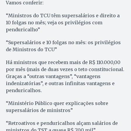
Vamos conferir:
“Ministros do TCU têm supersalários e direito a
10 folgas no mês; veja os privilégios com
penduricalho”
“Supersalários e 10 folgas no mês: os privilégios
de Ministros do TCU”
Há ministros que recebem mais de R$ 110.000,00
por mês (mais de duas vezes o teto constitucional.
Graças a “outras vantagens”, “vantagens
indenizatórias”, e outras infinitas vantagens e
penduricalhos.
“Ministério Público quer explicações sobre
supersalários de ministros”
“Retroativos e penduricalhos alçam salários de
ministros do TST a quase R$ 700 mil”