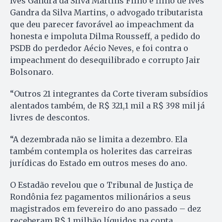
Ives Gandra da Silva Martins Filho é filho de Ives
Gandra da Silva Martins, o advogado tributarista
que deu parecer favorável ao impeachment da
honesta e impoluta Dilma Rousseff, a pedido do
PSDB do perdedor Aécio Neves, e foi contra o
impeachment do desequilibrado e corrupto Jair
Bolsonaro.
“Outros 21 integrantes da Corte tiveram subsídios
alentados também, de R$ 321,1 mil a R$ 398 mil já
livres de descontos.
“A dezembrada não se limita a dezembro. Ela
também contempla os holerites das carreiras
jurídicas do Estado em outros meses do ano.
O Estadão revelou que o Tribunal de Justiça de
Rondônia fez pagamentos milionários a seus
magistrados em fevereiro do ano passado – dez
receberam R$ 1 milhão líquidos na conta.