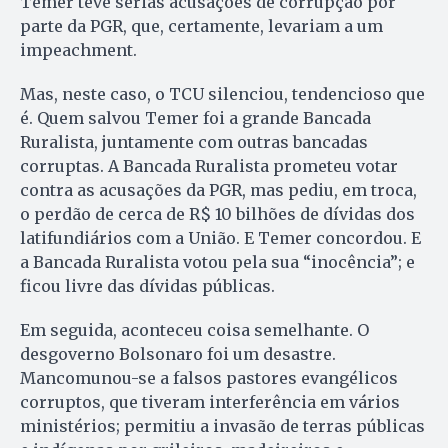
Temer teve sérias acusações de corrupção por
parte da PGR, que, certamente, levariam a um
impeachment.
Mas, neste caso, o TCU silenciou, tendencioso que
é. Quem salvou Temer foi a grande Bancada
Ruralista, juntamente com outras bancadas
corruptas. A Bancada Ruralista prometeu votar
contra as acusações da PGR, mas pediu, em troca,
o perdão de cerca de R$ 10 bilhões de dívidas dos
latifundiários com a União. E Temer concordou. E
a Bancada Ruralista votou pela sua “inocência”; e
ficou livre das dívidas públicas.
Em seguida, aconteceu coisa semelhante. O
desgoverno Bolsonaro foi um desastre.
Mancomunou-se a falsos pastores evangélicos
corruptos, que tiveram interferência em vários
ministérios; permitiu a invasão de terras públicas