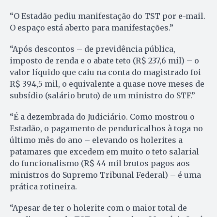
“O Estadão pediu manifestação do TST por e-mail.
O espaço está aberto para manifestações.”
“Após descontos – de previdência pública,
imposto de renda e o abate teto (R$ 237,6 mil) – o
valor líquido que caiu na conta do magistrado foi
R$ 394,5 mil, o equivalente a quase nove meses de
subsídio (salário bruto) de um ministro do STF.”
“É a dezembrada do Judiciário. Como mostrou o
Estadão, o pagamento de penduricalhos à toga no
último mês do ano – elevando os holerites a
patamares que excedem em muito o teto salarial
do funcionalismo (R$ 44 mil brutos pagos aos
ministros do Supremo Tribunal Federal) – é uma
prática rotineira.
“Apesar de ter o holerite com o maior total de