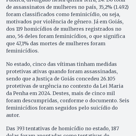
de assassinatos de mulheres no país, 35,2% (1.492)
foram classificados como feminicídio, ou seja,
motivados por violência de gênero. Já em Goiás,
dos 119 homicídios de mulheres registrados no
ano, 56 deles foram feminicídios, o que significa
que 47,1% das mortes de mulheres foram
feminicídios.
No estado, cinco das vítimas tinham medidas
protetivas ativas quando foram assassinadas,
sendo que a Justiça de Goiás concedeu 26.105
protetivas de urgência no contexto da Lei Maria
da Penha em 2024. Destes, mais de cinco mil
foram descumpridas, conforme o documento. Seis
feminicídios foram seguidos pelo suicídio do
autor.
Das 393 tentativas de homicídio no estado, 187
delas foram apontadas como tentativas de