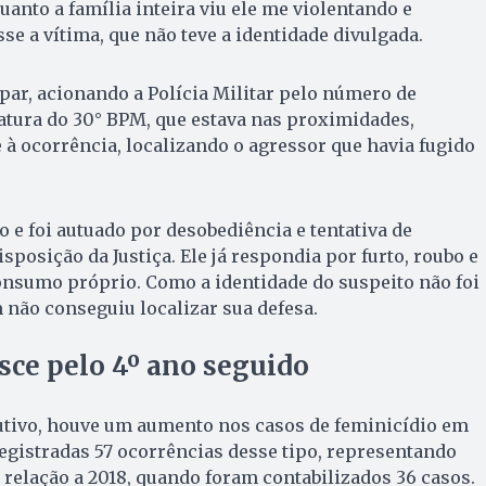
uanto a família inteira viu ele me violentando e
se a vítima, que não teve a identidade divulgada.
ar, acionando a Polícia Militar pelo número de
atura do 30° BPM, que estava nas proximidades,
à ocorrência, localizando o agressor que havia fugido
o e foi autuado por desobediência e tentativa de
isposição da Justiça. Ele já respondia por furto, roubo e
onsumo próprio. Como a identidade do suspeito não foi
 não conseguiu localizar sua defesa.
sce pelo 4º ano seguido
utivo, houve um aumento nos casos de feminicídio em
egistradas 57 ocorrências desse tipo, representando
elação a 2018, quando foram contabilizados 36 casos.