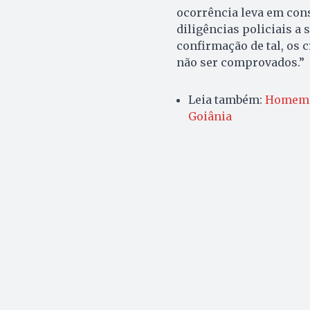
ocorrência leva em cons
diligências policiais a 
confirmação de tal, os 
não ser comprovados.”
Leia também:
Homem m
Goiânia