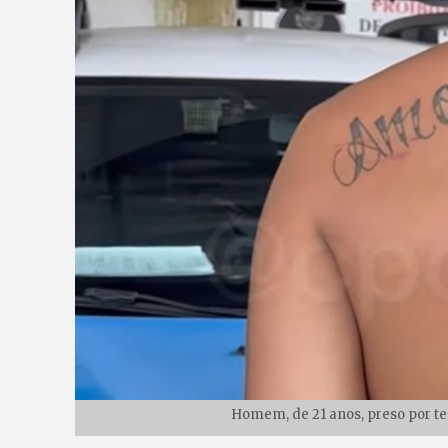
Homem, de 21 anos, preso por ten