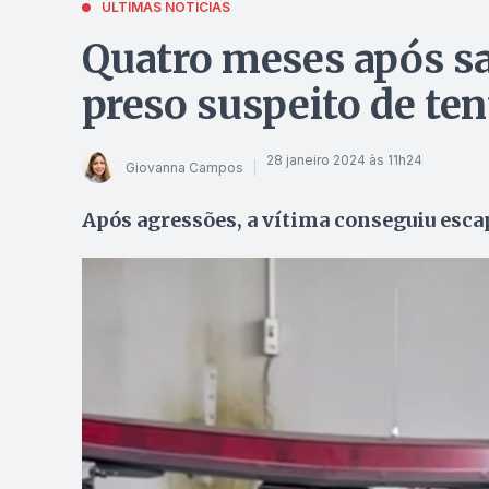
ÚLTIMAS NOTÍCIAS
Quatro meses após sa
preso suspeito de te
28 janeiro 2024 às 11h24
Giovanna Campos
Após agressões, a vítima conseguiu escap