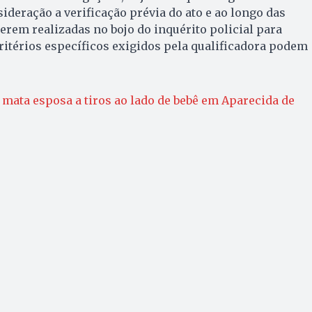
ideração a verificação prévia do ato e ao longo das
serem realizadas no bojo do inquérito policial para
critérios específicos exigidos pela qualificadora podem
ata esposa a tiros ao lado de bebê em Aparecida de