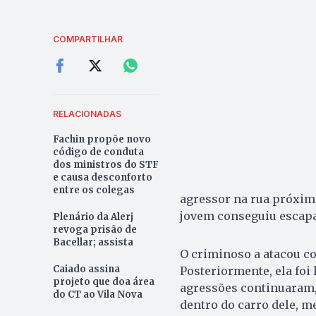
COMPARTILHAR
RELACIONADAS
Fachin propõe novo
código de conduta
dos ministros do STF
e causa desconforto
entre os colegas
agressor na rua próxima
jovem conseguiu escapar
Plenário da Alerj
revoga prisão de
Bacellar; assista
O criminoso a atacou co
Caiado assina
Posteriormente, ela foi 
projeto que doa área
agressões continuaram,
do CT ao Vila Nova
dentro do carro dele, m