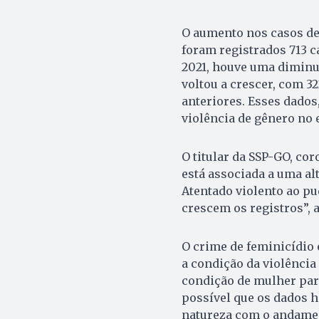
O aumento nos casos de 
foram registrados 713 c
2021, houve uma diminu
voltou a crescer, com 
anteriores. Esses dados
violência de gênero no 
O titular da SSP-GO, co
está associada a uma al
Atentado violento ao pu
crescem os registros”, 
O crime de feminicídio 
a condição da violênci
condição de mulher para
possível que os dados 
natureza com o andament