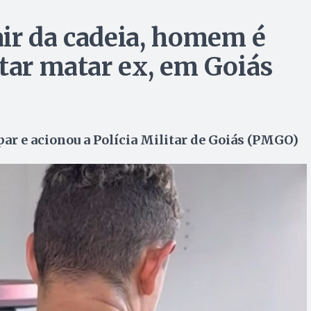
ir da cadeia, homem é
ntar matar ex, em Goiás
ar e acionou a Polícia Militar de Goiás (PMGO)