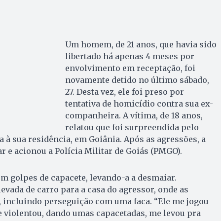
Um homem, de 21 anos, que havia sido
libertado há apenas 4 meses por
envolvimento em receptação, foi
novamente detido no último sábado,
27. Desta vez, ele foi preso por
tentativa de homicídio contra sua ex-
companheira. A vítima, de 18 anos,
relatou que foi surpreendida pelo
 à sua residência, em Goiânia. Após as agressões, a
 e acionou a Polícia Militar de Goiás (PMGO).
m golpes de capacete, levando-a a desmaiar.
levada de carro para a casa do agressor, onde as
 incluindo perseguição com uma faca. “Ele me jogou
e violentou, dando umas capacetadas, me levou pra