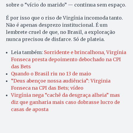
sobre o “vício do marido” — continua sem espaço.
É por isso que o riso de Virgínia incomoda tanto.
Não é apenas desprezo institucional. É um
lembrete cruel de que, no Brasil, a exploração
nunca precisou de disfarce. Só de plateia.
Leia também:
Sorridente e brincalhona, Virgínia
Fonseca presta depoimento debochado na CPI
das Bets
Quando o Brasil riu no 13 de maio
“Deus abençoe nossa audiência”: Virginia
Fonseca na CPI das Bets; vídeo
Virgínia nega “cachê da desgraça alheia” mas
diz que ganharia mais caso dobrasse lucro de
casas de aposta