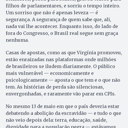
filhos de parlamentares, e sorriu o tempo inteiro.
Um sorriso que não é apenas leveza — é
segurança. A segurança de quem sabe que, ali,
nada vai lhe acontecer. Enquanto isso, do lado de
fora do Congresso, o Brasil real segue sem graça
nenhuma.
Casas de apostas, como as que Virgínia promoveu,
estão enraizadas nas plataformas onde milhões
de brasileiros se iludem diariamente. O público
mais vulnerável — economicamente e
psicologicamente — aposta o que tem e o que não
tem. As histórias de perda são silenciosas,
envergonhadas, e raramente vão parar em CPIs.
No mesmo 13 de maio em que o país deveria estar
debatendo a abolição da escravidão — e tudo o que
não veio depois dela: terra, educação, saúde,
dignidade para a população negra — estávamos