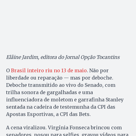
Elâine Jardim, editora do Jornal Opção Tocantins
O
Brasil inteiro riu no 13 de maio
. Não por
liberdade ou reparação — mas por deboche.
Deboche transmitido ao vivo do Senado, com
trilha sonora de gargalhadas e uma
influenciadora de moletom e garrafinha Stanley
sentada na cadeira de testemunha da CPI das
Apostas Esportivas, a CPI das Bets.
A cena viralizou. Virgínia Fonseca brincou com
senadores, posou para selfies, gravou vídeos para