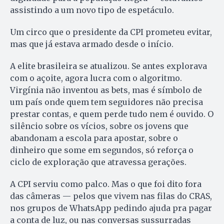
assistindo a um novo tipo de espetáculo.
Um circo que o presidente da CPI prometeu evitar,
mas que já estava armado desde o início.
A elite brasileira se atualizou. Se antes explorava
com o açoite, agora lucra com o algoritmo.
Virgínia não inventou as bets, mas é símbolo de
um país onde quem tem seguidores não precisa
prestar contas, e quem perde tudo nem é ouvido. O
silêncio sobre os vícios, sobre os jovens que
abandonam a escola para apostar, sobre o
dinheiro que some em segundos, só reforça o
ciclo de exploração que atravessa gerações.
A CPI serviu como palco. Mas o que foi dito fora
das câmeras — pelos que vivem nas filas do CRAS,
nos grupos de WhatsApp pedindo ajuda pra pagar
a conta de luz, ou nas conversas sussurradas