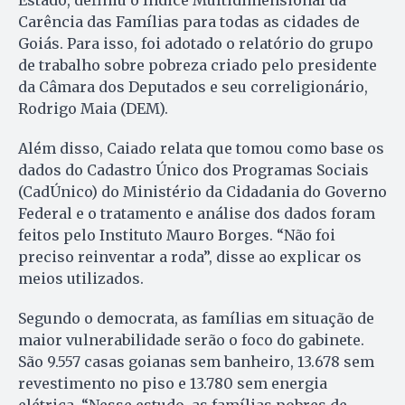
Estado, definiu o Índice Multidimensional da
Carência das Famílias para todas as cidades de
Goiás. Para isso, foi adotado o relatório do grupo
de trabalho sobre pobreza criado pelo presidente
da Câmara dos Deputados e seu correligionário,
Rodrigo Maia (DEM).
Além disso, Caiado relata que tomou como base os
dados do Cadastro Único dos Programas Sociais
(CadÚnico) do Ministério da Cidadania do Governo
Federal e o tratamento e análise dos dados foram
feitos pelo Instituto Mauro Borges. “Não foi
preciso reinventar a roda”, disse ao explicar os
meios utilizados.
Segundo o democrata, as famílias em situação de
maior vulnerabilidade serão o foco do gabinete.
São 9.557 casas goianas sem banheiro, 13.678 sem
revestimento no piso e 13.780 sem energia