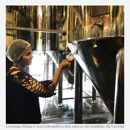
Lorenna Pinna é cooordenadora dos cursos do Instituto da Cerveja