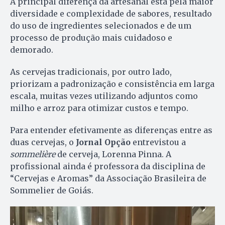
A principal diferença da artesanal está pela maior
diversidade e complexidade de sabores, resultado
do uso de ingredientes selecionados e de um
processo de produção mais cuidadoso e
demorado.
As cervejas tradicionais, por outro lado,
priorizam a padronização e consistência em larga
escala, muitas vezes utilizando adjuntos como
milho e arroz para otimizar custos e tempo.
Para entender efetivamente as diferenças entre as
duas cervejas, o
Jornal Opção
entrevistou a
sommelière
de cerveja, Lorenna Pinna. A
profissional ainda é professora da disciplina de
“Cervejas e Aromas” da Associação Brasileira de
Sommelier de Goiás.