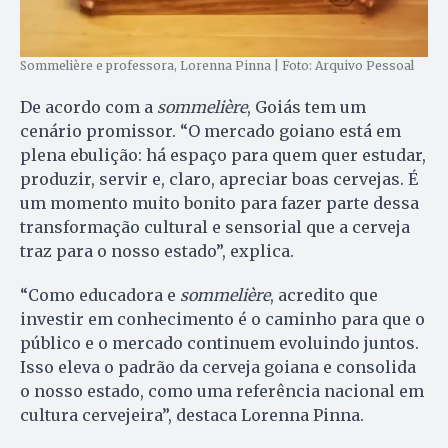
Sommelière e professora, Lorenna Pinna | Foto: Arquivo Pessoal
De acordo com a
sommelière
, Goiás tem um
cenário promissor. “O mercado goiano está em
plena ebulição: há espaço para quem quer estudar,
produzir, servir e, claro, apreciar boas cervejas. É
um momento muito bonito para fazer parte dessa
transformação cultural e sensorial que a cerveja
traz para o nosso estado”, explica.
“Como educadora e
sommelière
, acredito que
investir em conhecimento é o caminho para que o
público e o mercado continuem evoluindo juntos.
Isso eleva o padrão da cerveja goiana e consolida
o nosso estado, como uma referência nacional em
cultura cervejeira”, destaca Lorenna Pinna.