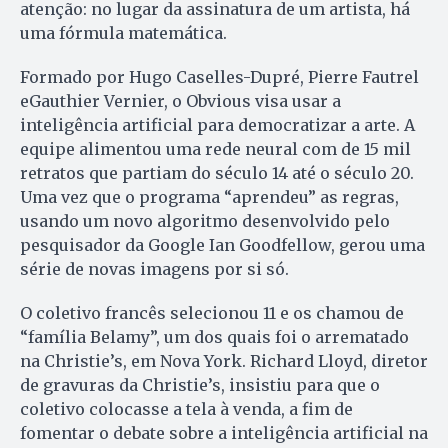
atenção: no lugar da assinatura de um artista, há
uma fórmula matemática.
Formado por Hugo Caselles-Dupré, Pierre Fautrel
eGauthier Vernier, o Obvious visa usar a
inteligência artificial para democratizar a arte. A
equipe alimentou uma rede neural com de 15 mil
retratos que partiam do século 14 até o século 20.
Uma vez que o programa “aprendeu” as regras,
usando um novo algoritmo desenvolvido pelo
pesquisador da Google Ian Goodfellow, gerou uma
série de novas imagens por si só.
O coletivo francês selecionou 11 e os chamou de
“família Belamy”, um dos quais foi o arrematado
na Christie’s, em Nova York. Richard Lloyd, diretor
de gravuras da Christie’s, insistiu para que o
coletivo colocasse a tela à venda, a fim de
fomentar o debate sobre a inteligência artificial na