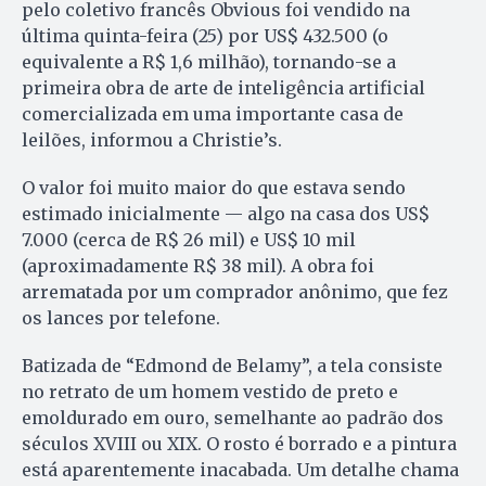
pelo coletivo francês Obvious foi vendido na
última quinta-feira (25) por US$ 432.500 (o
equivalente a R$ 1,6 milhão), tornando-se a
primeira obra de arte de inteligência artificial
comercializada em uma importante casa de
leilões, informou a Christie’s.
O valor foi muito maior do que estava sendo
estimado inicialmente — algo na casa dos US$
7.000 (cerca de R$ 26 mil) e US$ 10 mil
(aproximadamente R$ 38 mil). A obra foi
arrematada por um comprador anônimo, que fez
os lances por telefone.
Batizada de “Edmond de Belamy”, a tela consiste
no retrato de um homem vestido de preto e
emoldurado em ouro, semelhante ao padrão dos
séculos XVIII ou XIX. O rosto é borrado e a pintura
está aparentemente inacabada. Um detalhe chama