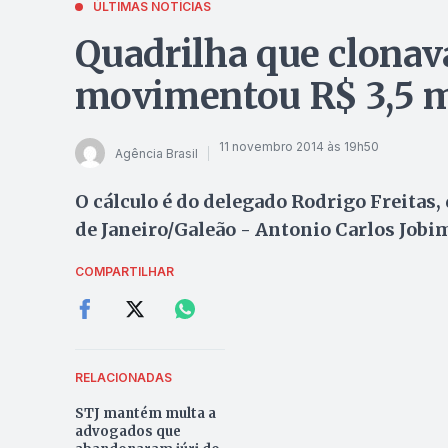
ÚLTIMAS NOTÍCIAS
Quadrilha que clonava
movimentou R$ 3,5 
11 novembro 2014 às 19h50
Agência Brasil
O cálculo é do delegado Rodrigo Freitas,
de Janeiro/Galeão - Antonio Carlos Jobi
COMPARTILHAR
RELACIONADAS
STJ mantém multa a
advogados que