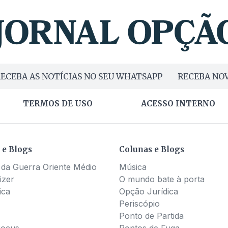
ECEBA AS NOTÍCIAS NO SEU WHATSAPP
RECEBA NOV
TERMOS DE USO
ACESSO INTERNO
 e Blogs
Colunas e Blogs
 da Guerra Oriente Médio
Música
izer
O mundo bate à porta
ica
Opção Jurídica
Periscópio
Ponto de Partida