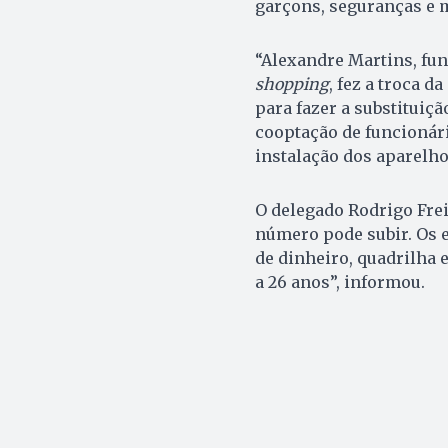
garçons, seguranças e m
“Alexandre Martins, fu
shopping
, fez a troca 
para fazer a substituiçã
cooptação de funcionári
instalação dos aparelho
O delegado Rodrigo Frei
número pode subir. Os 
de dinheiro, quadrilha 
a 26 anos”, informou.