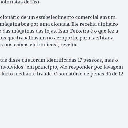
otoristas de táxi.
ncionário de um estabelecimento comercial em um
da máquina boa por uma clonada. Ele recebia dinheiro
o das máquinas das lojas. Isan Teixeira é o que fez a
os que trabalhavam no aeroporto, para facilitar a
s nos caixas eletrônicos”, revelou.
tas disse que foram identificadas 17 pessoas, mas o
envolvidos “em princípio, vão responder por lavagem
e furto mediante fraude. O somatório de penas dá de 12