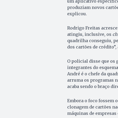
um aplicativo específic
produziam novos cartõe
explicou.
Rodrigo Freitas acresc
atingiu, inclusive, os
ch
quadrilha conseguiu, p
dos cartões de crédito”, 
O policial disse que os
integrantes do esquema.
André é o chefe da quadr
arruma os programas 
acaba sendo o braço dire
Embora o foco fossem o
clonagem de cartões na
máquinas de empresas c