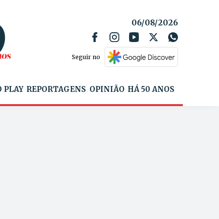
06/08/2026
Seguir no
 PLAY
REPORTAGENS
OPINIÃO
HÁ 50 ANOS