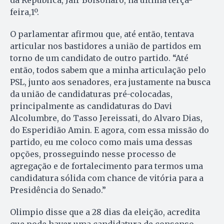
da República, Jair Bolsonaro, na última terça-
feira,1º.
O parlamentar afirmou que, até então, tentava
articular nos bastidores a união de partidos em
torno de um candidato de outro partido. “Até
então, todos sabem que a minha articulação pelo
PSL, junto aos senadores, era justamente na busca
da união de candidaturas pré-colocadas,
principalmente as candidaturas do Davi
Alcolumbre, do Tasso Jereissati, do Alvaro Dias,
do Esperidião Amin. E agora, com essa missão do
partido, eu me coloco como mais uma dessas
opções, prosseguindo nesse processo de
agregação e de fortalecimento para termos uma
candidatura sólida com chance de vitória para a
Presidência do Senado.”
Olimpio disse que a 28 dias da eleição, acredita