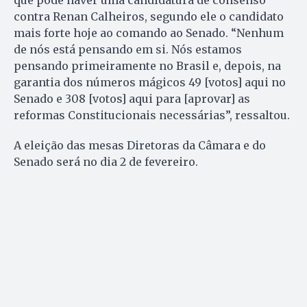
que pode haver uma candidatura de consenso
contra Renan Calheiros, segundo ele o candidato
mais forte hoje ao comando ao Senado. “Nenhum
de nós está pensando em si. Nós estamos
pensando primeiramente no Brasil e, depois, na
garantia dos números mágicos 49 [votos] aqui no
Senado e 308 [votos] aqui para [aprovar] as
reformas Constitucionais necessárias”, ressaltou.
A eleição das mesas Diretoras da Câmara e do
Senado será no dia 2 de fevereiro.