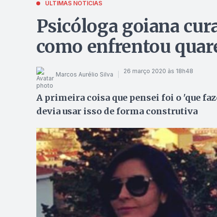
ÚLTIMAS NOTÍCIAS
Psicóloga goiana cur
como enfrentou quar
26 março 2020 às 18h48
Marcos Aurélio Silva
A primeira coisa que pensei foi o 'que fa
devia usar isso de forma construtiva