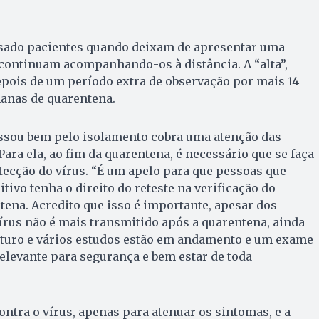
sado pacientes quando deixam de apresentar uma
continuam acompanhando-os à distância. A “alta”,
pois de um período extra de observação por mais 14
manas de quarentena.
assou bem pelo isolamento cobra uma atenção das
Para ela, ao fim da quarentena, é necessário que se faça
ecção do vírus. “É um apelo para que pessoas que
ivo tenha o direito do reteste na verificação do
tena. Acredito que isso é importante, apesar dos
írus não é mais transmitido após a quarentena, ainda
turo e vários estudos estão em andamento e um exame
elevante para segurança e bem estar de toda
ontra o vírus, apenas para atenuar os sintomas, e a