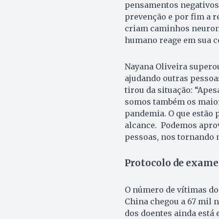
pensamentos negativos, 
prevenção e por fim a 
criam caminhos neurona
humano reage em sua co
Nayana Oliveira supero
ajudando outras pessoas
tirou da situação: “Ape
somos também os maior
pandemia. O que estão p
alcance. Podemos apro
pessoas, nos tornando m
Protocolo de exame
O número de vítimas do
China chegou a 67 mil 
dos doentes ainda está