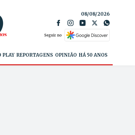
08/08/2026
Seguir no
 PLAY
REPORTAGENS
OPINIÃO
HÁ 50 ANOS