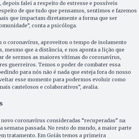
depois falei a respeito do estresse e possíveis
respeito de que tudo que pensamos, sentimos e fazemos
is que impactam diretamente a forma que ser
munidade”, conta a psicóloga.
u o coronavírus, aproveitou o tempo de isolamento
, mesmo que a distância, e nos aponta a lição que
sar de sermos as maiores vítimas do coronavírus,
es guerreiros. Temos o poder de combater essa
edindo para nós não é nada que esteja fora do nosso
veitar esse momento para podermos evoluir como
ais cautelosos e colaborativos”, avalia.
s
 novo coronavírus consideradas “recuperadas” na
na semana passada. No resto do mundo, a maior parte
 em tratamento. Em Goiás temos a primeira