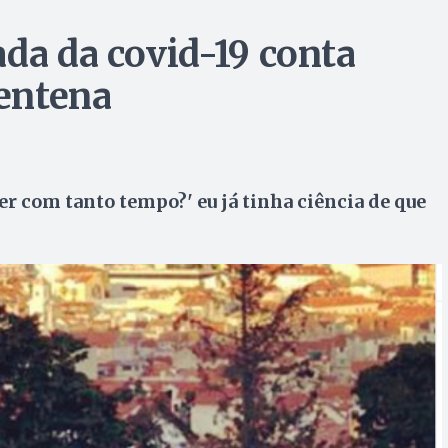
ada da covid-19 conta
entena
zer com tanto tempo?' eu já tinha ciência de que