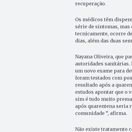
recuperação.
Os médicos têm dispen
série de sintomas, mas 
tecnicamente, ocorre de
dias, além das duas se
Nayana Oliveira, que p
autoridades sanitárias. 
um novo exame para det
foram testados com posit
resultado após a quaren
estudos apontar que o v
sim é tudo muito prema
após quarentena seria r
comunidade “, afirma.
Não existe tratamento c