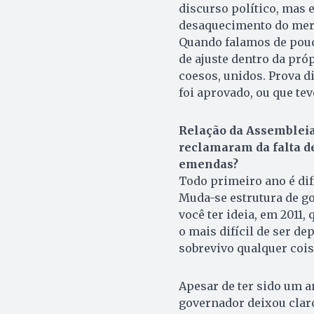
discurso político, mas e
desaquecimento do merca
Quando falamos de pouco
de ajuste dentro da pró
coesos, unidos. Prova d
foi aprovado, ou que tev
Relação da Assembleia
reclamaram da falta de
emendas?
Todo primeiro ano é dif
Muda-se estrutura de g
você ter ideia, em 2011,
o mais difícil de ser de
sobrevivo qualquer cois
Apesar de ter sido um an
governador deixou clar