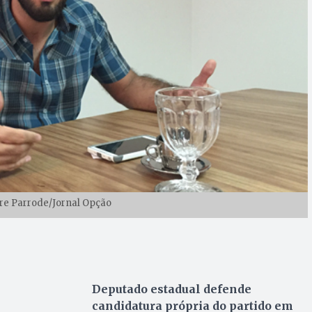
re Parrode/Jornal Opção
Deputado estadual defende
candidatura própria do partido em