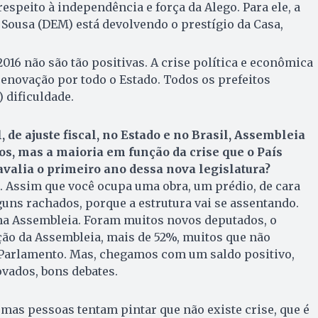
espeito à independência e força da Alego. Para ele, a
 Sousa (DEM) está devolvendo o prestígio da Casa,
016 não são tão positivas. A crise política e econômica
enovação por todo o Estado. Todos os prefeitos
) dificuldade.
 de ajuste fiscal, no Estado e no Brasil, Assembleia
os, mas a maioria em função da crise que o País
valia o primeiro ano dessa nova legislatura?
Assim que você ocupa uma obra, um prédio, de cara
ns rachados, porque a estrutura vai se assentando.
 na Assembleia. Foram muitos novos deputados, o
ção da Assembleia, mais de 52%, muitos que não
Parlamento. Mas, chegamos com um saldo positivo,
vados, bons debates.
gumas pessoas tentam pintar que não existe crise, que é