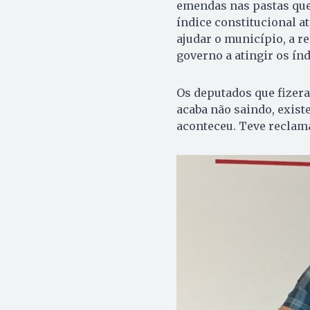
emendas nas pastas que 
índice constitucional at
ajudar o município, a r
governo a atingir os ín
Os deputados que fizera
acaba não saindo, exis
aconteceu. Teve reclam