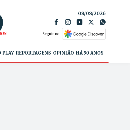
08/08/2026
Seguir no
 PLAY
REPORTAGENS
OPINIÃO
HÁ 50 ANOS