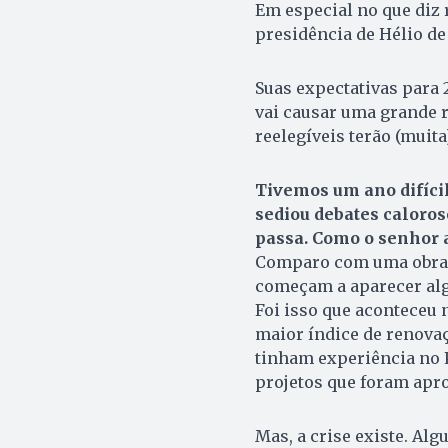
Em especial no que diz r
presidência de Hélio de
Suas expectativas para 2
vai causar uma grande r
reelegíveis terão (muita
Tivemos um ano difícil,
sediou debates caloros
passa. Como o senhor a
Comparo com uma obra. 
começam a aparecer algu
Foi isso que aconteceu
maior índice de renova
tinham experiência no 
projetos que foram apro
Mas, a crise existe. Al