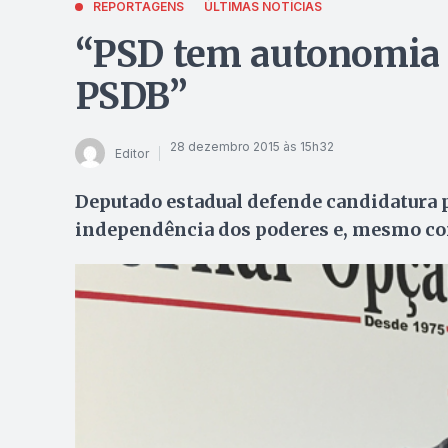
REPORTAGENS
ÚLTIMAS NOTÍCIAS
“PSD tem autonomia 
PSDB”
28 dezembro 2015 às 15h32
Editor
Deputado estadual defende candidatura p
independência dos poderes e, mesmo com 