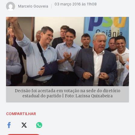
03 março 2016 às 11h08
Marcelo Gouveia
Decisão foi acertada em votação na sede do diretório
estadual do partido | Foto: Larissa Quixabeira
COMPARTILHAR