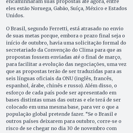
encaminharam suas propostas até agora, entre
eles estão Noruega, Gabão, Suíça, México e Estados
Unidos.
O Brasil, segundo Ferretti, está atrasado no envio
de suas metas porque, embora o prazo final seja o
início de outubro, havia uma solicitação formal do
secretariado da Convenção do Clima para que as
propostas fossem enviadas até o final de março,
para facilitar a evolução das negociações, uma vez
que as propostas terão de ser traduzidas para as
seis línguas oficiais da ONU (inglês, francês,
espanhol, árabe, chinês e russo). Além disso, o
esforço de cada país pode ser apresentado em
bases distintas umas das outras e ele terá de ser
colocado em uma mesma base, para ver o que a
população global pretende fazer. “Se o Brasil e
outros países deixarem para outubro, corre-se o
risco de se chegar no dia 30 de novembro com