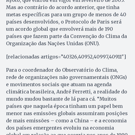
Mas ao contrário do acordo anterior, que tinha
metas específicas para um grupo de menos de 40
países desenvolvidos, o Protocolo de Paris será
um acordo global que envolverá mais de 190
países que fazem parte da Convenção do Clima da
Organização das Nações Unidas (ONU).
[relacionadas artigos=”40326,40952,40997,40911″]
Para o coordenador do Observatório do Clima,
rede de organizações não governamentais (ONGs)
e movimentos sociais que atuam na agenda
climática brasileira, André Ferretti, a realidade do
mundo mudou bastante de lá para cá. “Muitos
países que naquela época tinham um papel bem
menor nas emissões globais assumiram posições
de mais emissões – como a China – e a economia
dos países emergentes evoluiu na economia
global em relação ao que ocorria nos anos de 1990.