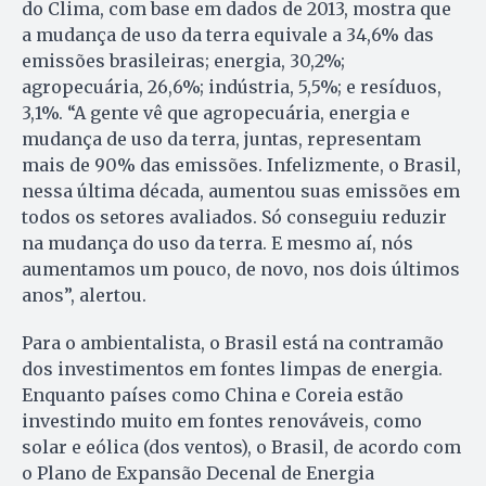
do Clima, com base em dados de 2013, mostra que
a mudança de uso da terra equivale a 34,6% das
emissões brasileiras; energia, 30,2%;
agropecuária, 26,6%; indústria, 5,5%; e resíduos,
3,1%. “A gente vê que agropecuária, energia e
mudança de uso da terra, juntas, representam
mais de 90% das emissões. Infelizmente, o Brasil,
nessa última década, aumentou suas emissões em
todos os setores avaliados. Só conseguiu reduzir
na mudança do uso da terra. E mesmo aí, nós
aumentamos um pouco, de novo, nos dois últimos
anos”, alertou.
Para o ambientalista, o Brasil está na contramão
dos investimentos em fontes limpas de energia.
Enquanto países como China e Coreia estão
investindo muito em fontes renováveis, como
solar e eólica (dos ventos), o Brasil, de acordo com
o Plano de Expansão Decenal de Energia