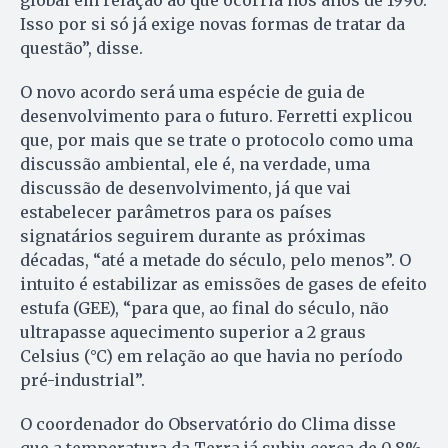
Isso por si só já exige novas formas de tratar da
questão”, disse.
O novo acordo será uma espécie de guia de
desenvolvimento para o futuro. Ferretti explicou
que, por mais que se trate o protocolo como uma
discussão ambiental, ele é, na verdade, uma
discussão de desenvolvimento, já que vai
estabelecer parâmetros para os países
signatários seguirem durante as próximas
décadas, “até a metade do século, pelo menos”. O
intuito é estabilizar as emissões de gases de efeito
estufa (GEE), “para que, ao final do século, não
ultrapasse aquecimento superior a 2 graus
Celsius (°C) em relação ao que havia no período
pré-industrial”.
O coordenador do Observatório do Clima disse
que a temperatura da Terra já subiu cerca de 0,8%