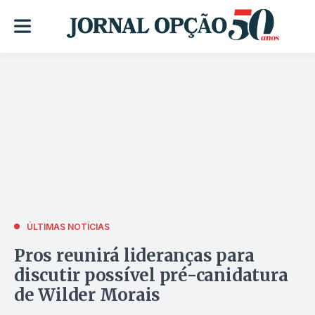
ÚLTIMAS NOTÍCIAS
Pros reunirá lideranças para
discutir possível pré-canidatura
de Wilder Morais