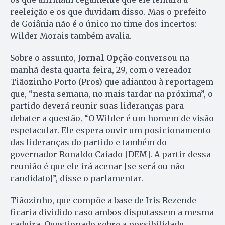
reeleição e os que duvidam disso. Mas o prefeito
de Goiânia não é o único no time dos incertos:
Wilder Morais também avalia.
Sobre o assunto,
Jornal Opção
conversou na
manhã desta quarta-feira, 29, com o vereador
Tiãozinho Porto (Pros) que adiantou à reportagem
que, “nesta semana, no mais tardar na próxima”, o
partido deverá reunir suas lideranças para
debater a questão. “O Wilder é um homem de visão
espetacular. Ele espera ouvir um posicionamento
das lideranças do partido e também do
governador Ronaldo Caiado [DEM]. A partir dessa
reunião é que ele irá acenar [se será ou não
candidato]”, disse o parlamentar.
Tiãozinho, que compõe a base de Iris Rezende
ficaria dividido caso ambos disputassem a mesma
cadeira. Questionado sobre a possibilidade,