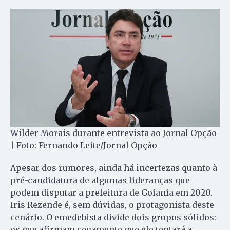
Wilder Morais durante entrevista ao Jornal Opção
| Foto: Fernando Leite/Jornal Opção
Apesar dos rumores, ainda há incertezas quanto à
pré-candidatura de algumas lideranças que
podem disputar a prefeitura de Goiania em 2020.
Iris Rezende é, sem dúvidas, o protagonista deste
cenário. O emedebista divide dois grupos sólidos:
os que afirmam cegamente que ele tentará a