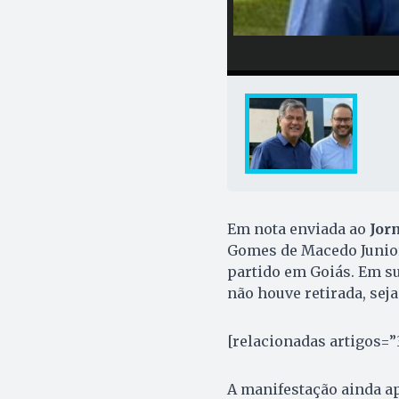
Em nota enviada ao
Jor
Gomes de Macedo Junior
partido em Goiás. Em su
não houve retirada, seja
[relacionadas artigos=”
A manifestação ainda ap