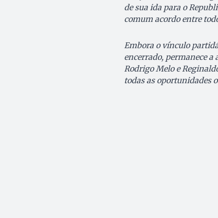
de sua ida para o Republ
comum acordo entre todo
Embora o vínculo partidá
encerrado, permanece a a
Rodrigo Melo e Reginaldo
todas as oportunidades of