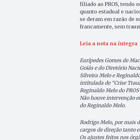
filiado ao PROS, tendo 
quanto estadual e nacion
se deram em razão de su
francamente, sem traum
Leia a nota na íntegra
Eurípedes Gomes de Maced
Goiás e do Diretório Na
Silveira Melo e Reginaldo
intitulada de “Crise Trau
Reginaldo Melo do PROS”, 
Não houve intervenção em
do Reginaldo Melo.
Rodrigo Melo, por mais de
cargos de direção tanto 
Os ajustes feitos nos órg