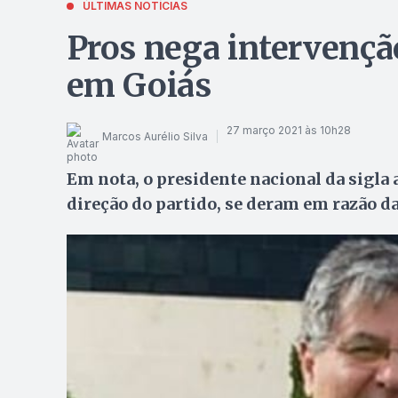
ÚLTIMAS NOTÍCIAS
Pros nega intervenção
em Goiás
27 março 2021 às 10h28
Marcos Aurélio Silva
Em nota, o presidente nacional da sigla 
direção do partido, se deram em razão d