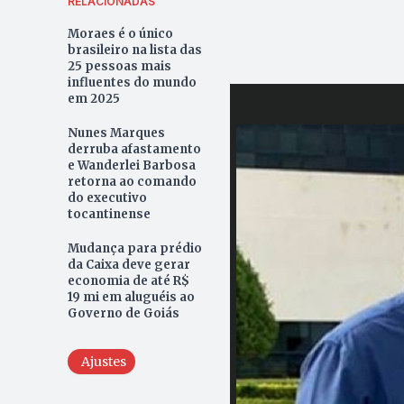
RELACIONADAS
Moraes é o único
brasileiro na lista das
25 pessoas mais
influentes do mundo
em 2025
Nunes Marques
derruba afastamento
e Wanderlei Barbosa
retorna ao comando
do executivo
tocantinense
Mudança para prédio
da Caixa deve gerar
economia de até R$
19 mi em aluguéis ao
Governo de Goiás
Ajustes