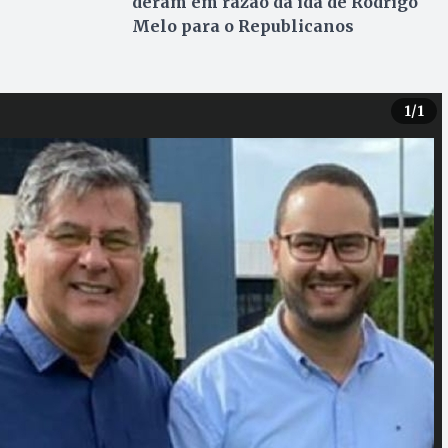
deram em razão da ida de Rodrigo
Melo para o Republicanos
1
/1