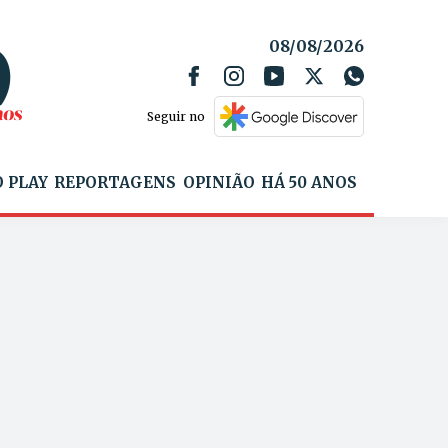
08/08/2026
Seguir no
 PLAY
REPORTAGENS
OPINIÃO
HÁ 50 ANOS