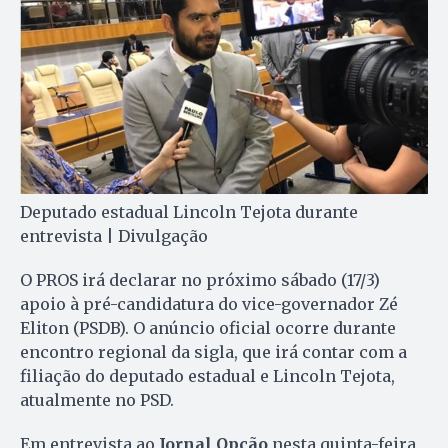
Deputado estadual Lincoln Tejota durante
entrevista | Divulgação
O PROS irá declarar no próximo sábado (17/3)
apoio à pré-candidatura do vice-governador Zé
Eliton (PSDB). O anúncio oficial ocorre durante
encontro regional da sigla, que irá contar com a
filiação do deputado estadual e Lincoln Tejota,
atualmente no PSD.
Em entrevista ao
Jornal Opção
nesta quinta-feira