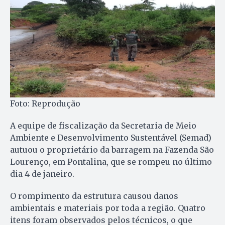
Foto: Reprodução
A equipe de fiscalização da Secretaria de Meio
Ambiente e Desenvolvimento Sustentável (Semad)
autuou o proprietário da barragem na Fazenda São
Lourenço, em Pontalina, que se rompeu no último
dia 4 de janeiro.
O rompimento da estrutura causou danos
ambientais e materiais por toda a região. Quatro
itens foram observados pelos técnicos, o que