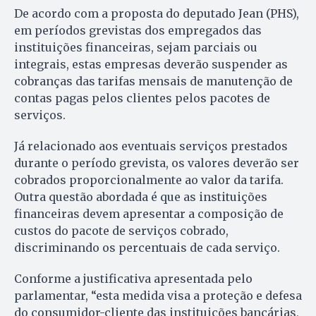
De acordo com a proposta do deputado Jean (PHS),
em períodos grevistas dos empregados das
instituições financeiras, sejam parciais ou
integrais, estas empresas deverão suspender as
cobranças das tarifas mensais de manutenção de
contas pagas pelos clientes pelos pacotes de
serviços.
Já relacionado aos eventuais serviços prestados
durante o período grevista, os valores deverão ser
cobrados proporcionalmente ao valor da tarifa.
Outra questão abordada é que as instituições
financeiras devem apresentar a composição de
custos do pacote de serviços cobrado,
discriminando os percentuais de cada serviço.
Conforme a justificativa apresentada pelo
parlamentar, “esta medida visa a proteção e defesa
do consumidor-cliente das instituições bancárias,