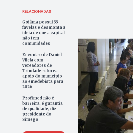
RELACIONADAS
Goiânia possui 55
favelas e desmonta a
ideia de que a capital
não tem
comunidades
Encontro de Daniel
Vilela com
vereadores de
Trindade reforça
apoio do município
ao emedebista para
2026
Profimed não é
barreira, é garantia
de qualidade, diz
presidente do
Simego