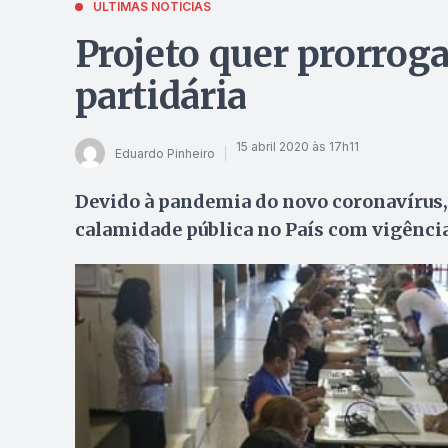
ÚLTIMAS NOTÍCIAS
Projeto quer prorroga
partidária
15 abril 2020 às 17h11
Eduardo Pinheiro
Devido à pandemia do novo coronavírus,
calamidade pública no País com vigência