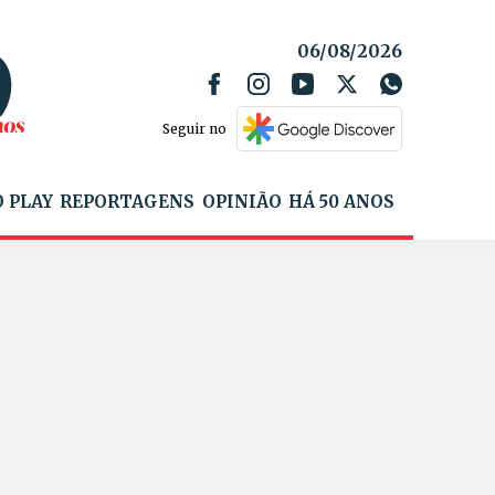
06/08/2026
Seguir no
 PLAY
REPORTAGENS
OPINIÃO
HÁ 50 ANOS