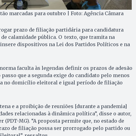
stão marcadas para outubro | Foto: Agência Câmara
rogar prazo de filiação partidária para candidatura
 de calamidade pública. O texto, que tramita na
nsere dispositivos na Lei dos Partidos Políticos e na
norma faculta às legendas definir os prazos de adesão
o passo que a segunda exige do candidato pelo menos
 no domicílio eleitoral e igual período de filiação
tena e a proibição de reuniões [durante a pandemia]
dades relacionadas à dinâmica política”, disse o autor,
r (PDT-MG). “A proposta permite que, no estado de
razo de filiação possa ser prorrogado pelo partido ou
leitoral”, ressaltou.