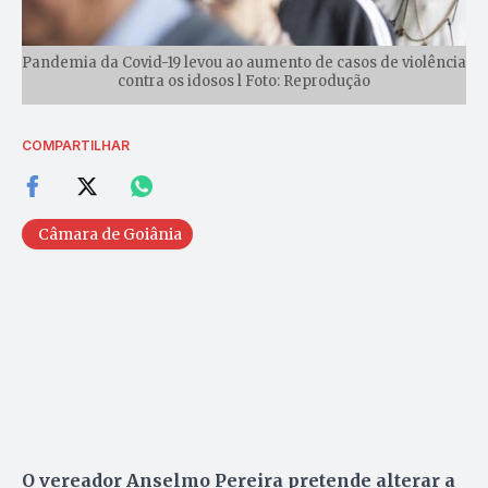
Pandemia da Covid-19 levou ao aumento de casos de violência
contra os idosos l Foto: Reprodução
COMPARTILHAR
Câmara de Goiânia
O vereador Anselmo Pereira pretende alterar a